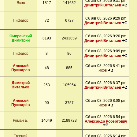
Сб авг 08, 2026 9:31 pm
Яков
1817
141632
Димитрий Витальев
Сб авг 08, 2026 9:29 pm
Пифагор
72
6727
Димитрий Витальев
Смиренский
Сб авг 08, 2026 9:20 pm
6193
2433659
Димитрий
Димитрий Витальев
Сб авг 08, 2026 9:09 pm
Пифагор
8
86
Димитрий Витальев
Алексей
Сб авг 08, 2026 8:41 pm
48
885
Пушкарёв
Яков
Димитрий
Сб авг 08, 2026 8:37 pm
253
105954
Витальев
Димитрий Витальев
Алексей
Сб авг 08, 2026 8:08 pm
90
3757
Пушкарёв
Яков
Сб авг 08, 2026 6:54 pm
Роман Б.
14049
2189723
Александр Робертович
Евгений
Сб авг 08, 2026 6:14 pm