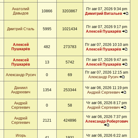
Анатолий
Пт авг 07, 2026 9:34 pm
10866
3203867
Давыдов
Димитрий Витальев
Пт авг 07, 2026 9:17 pm
Дмитрий Сталь
5995
1021434
Алексей Пушкарёв
Алексей
Пт авг 07, 2026 10:10 am
482
273783
Пушкарёв
Алексей Пушкарёв
Пт авг 07, 2026 9:47 am
Алексей
13
5742
Пушкарёв
Алексей Пушкарёв
Пт авг 07, 2026 12:15 am
Александр Русич
0
69
Александр Русич
Даниил
Чт авг 06, 2026 11:19 pm
1354
253344
Андреевич
Андрей Сергеевич
Чт авг 06, 2026 8:17 pm
Андрей
0
58
Сергеевич
Андрей Сергеевич
Чт авг 06, 2026 7:37 pm
Андрей
2121
424896
Александр Робертович
Сергеевич
Игорь
Чт авг 06, 2026 6:22 am
41
1931