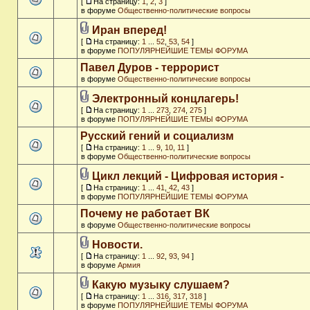
[
На страницу:
1
,
2
,
3
]
в форуме
Общественно-политические вопросы
Иран вперед!
[
На страницу:
1
...
52
,
53
,
54
]
в форуме
ПОПУЛЯРНЕЙШИЕ ТЕМЫ ФОРУМА
Павел Дуров - террорист
в форуме
Общественно-политические вопросы
Электронный концлагерь!
[
На страницу:
1
...
273
,
274
,
275
]
в форуме
ПОПУЛЯРНЕЙШИЕ ТЕМЫ ФОРУМА
Русский гений и социализм
[
На страницу:
1
...
9
,
10
,
11
]
в форуме
Общественно-политические вопросы
Цикл лекций - Цифровая история -
[
На страницу:
1
...
41
,
42
,
43
]
в форуме
ПОПУЛЯРНЕЙШИЕ ТЕМЫ ФОРУМА
Почему не работает ВК
в форуме
Общественно-политические вопросы
Новости.
[
На страницу:
1
...
92
,
93
,
94
]
в форуме
Армия
Какую музыку слушаем?
[
На страницу:
1
...
316
,
317
,
318
]
в форуме
ПОПУЛЯРНЕЙШИЕ ТЕМЫ ФОРУМА