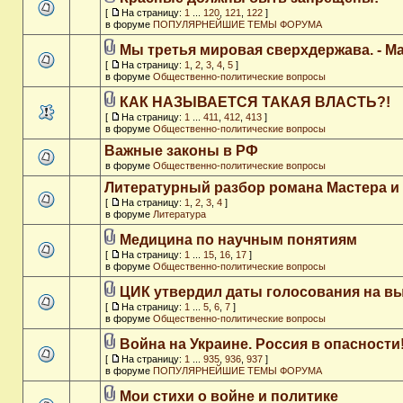
[
На страницу:
1
...
120
,
121
,
122
]
в форуме
ПОПУЛЯРНЕЙШИЕ ТЕМЫ ФОРУМА
Мы третья мировая сверхдержава. - M
[
На страницу:
1
,
2
,
3
,
4
,
5
]
в форуме
Общественно-политические вопросы
КАК НАЗЫВАЕТСЯ ТАКАЯ ВЛАСТЬ?!
[
На страницу:
1
...
411
,
412
,
413
]
в форуме
Общественно-политические вопросы
Важные законы в РФ
в форуме
Общественно-политические вопросы
Литературный разбор романа Мастера и
[
На страницу:
1
,
2
,
3
,
4
]
в форуме
Литература
Медицина по научным понятиям
[
На страницу:
1
...
15
,
16
,
17
]
в форуме
Общественно-политические вопросы
ЦИК утвердил даты голосования на в
[
На страницу:
1
...
5
,
6
,
7
]
в форуме
Общественно-политические вопросы
Война на Украине. Россия в опасности
[
На страницу:
1
...
935
,
936
,
937
]
в форуме
ПОПУЛЯРНЕЙШИЕ ТЕМЫ ФОРУМА
Мои стихи о войне и политике