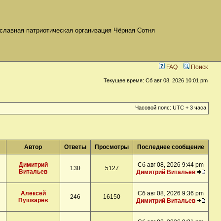
славная патриотическая организация Чёрная Сотня
FAQ
Поиск
Текущее время: Сб авг 08, 2026 10:01 pm
Часовой пояс: UTC + 3 часа
Автор
Ответы
Просмотры
Последнее сообщение
Димитрий
Сб авг 08, 2026 9:44 pm
130
5127
Витальев
Димитрий Витальев
Алексей
Сб авг 08, 2026 9:36 pm
246
16150
Пушкарёв
Димитрий Витальев