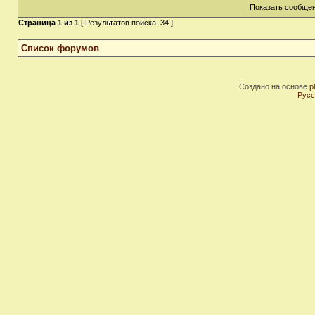
Показать сообщен
Страница
1
из
1
[ Результатов поиска: 34 ]
Список форумов
Создано на основе
p
Русс