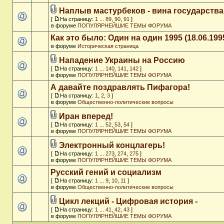
Наплыв мастурбеков - вина государства
[
На страницу:
1
...
89
,
90
,
91
]
в форуме
ПОПУЛЯРНЕЙШИЕ ТЕМЫ ФОРУМА
Как это было: Один на один 1995 (18.06.199
в форуме
Историческая страница
Нападение Украины на Россию
[
На страницу:
1
...
140
,
141
,
142
]
в форуме
ПОПУЛЯРНЕЙШИЕ ТЕМЫ ФОРУМА
А давайте поздравлять Пифагора!
[
На страницу:
1
,
2
,
3
]
в форуме
Общественно-политические вопросы
Иран вперед!
[
На страницу:
1
...
52
,
53
,
54
]
в форуме
ПОПУЛЯРНЕЙШИЕ ТЕМЫ ФОРУМА
Электронный концлагерь!
[
На страницу:
1
...
273
,
274
,
275
]
в форуме
ПОПУЛЯРНЕЙШИЕ ТЕМЫ ФОРУМА
Русский гений и социализм
[
На страницу:
1
...
9
,
10
,
11
]
в форуме
Общественно-политические вопросы
Цикл лекций - Цифровая история -
[
На страницу:
1
...
41
,
42
,
43
]
в форуме
ПОПУЛЯРНЕЙШИЕ ТЕМЫ ФОРУМА