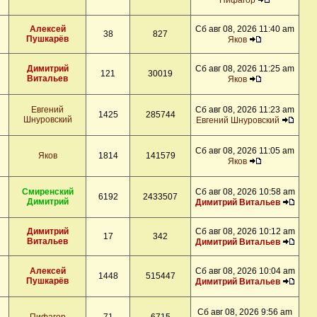
Пифагор
Алексей
Сб авг 08, 2026 11:40 am
38
827
Пушкарёв
Яков
Димитрий
Сб авг 08, 2026 11:25 am
121
30019
Витальев
Яков
Евгений
Сб авг 08, 2026 11:23 am
1425
285744
Шнуровский
Евгений Шнуровский
Сб авг 08, 2026 11:05 am
Яков
1814
141579
Яков
Смиренский
Сб авг 08, 2026 10:58 am
6192
2433507
Димитрий
Димитрий Витальев
Димитрий
Сб авг 08, 2026 10:12 am
17
342
Витальев
Димитрий Витальев
Алексей
Сб авг 08, 2026 10:04 am
1448
515447
Пушкарёв
Димитрий Витальев
Сб авг 08, 2026 9:56 am