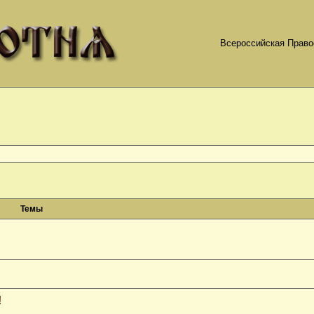
Всероссийская Право
Темы
!