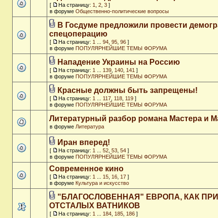
[
На страницу:
1
,
2
,
3
]
в форуме
Общественно-политические вопросы
В Госдуме предложили провести демог
спецоперацию
[
На страницу:
1
...
94
,
95
,
96
]
в форуме
ПОПУЛЯРНЕЙШИЕ ТЕМЫ ФОРУМА
Нападение Украины на Россию
[
На страницу:
1
...
139
,
140
,
141
]
в форуме
ПОПУЛЯРНЕЙШИЕ ТЕМЫ ФОРУМА
Красные должны быть запрещены!
[
На страницу:
1
...
117
,
118
,
119
]
в форуме
ПОПУЛЯРНЕЙШИЕ ТЕМЫ ФОРУМА
Литературный разбор романа Мастера и М
в форуме
Литература
Иран вперед!
[
На страницу:
1
...
52
,
53
,
54
]
в форуме
ПОПУЛЯРНЕЙШИЕ ТЕМЫ ФОРУМА
Современное кино
[
На страницу:
1
...
15
,
16
,
17
]
в форуме
Культура и искусство
"БЛАГОСЛОВЕННАЯ" ЕВРОПА, КАК ПР
ОТСТАЛЫХ ВАТНИКОВ
[
На страницу:
1
...
184
,
185
,
186
]