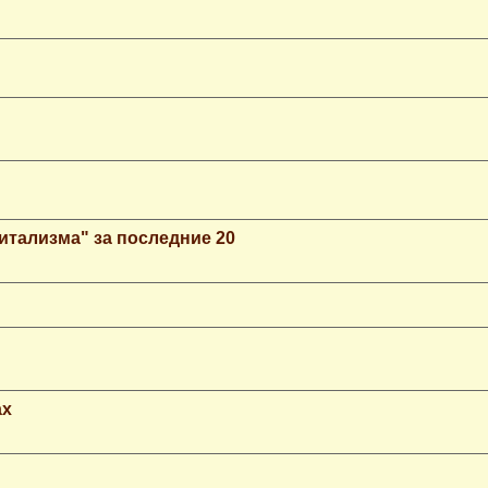
итализма" за последние 20
ax