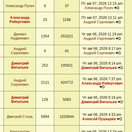
Пт авг 07, 2026 12:15 am
Александр Русич
0
37
Александр Русич
Александр
Пт авг 07, 2026 12:11 am
23
1198
Робертович
Андрей Сергеевич
Даниил
Чт авг 06, 2026 11:19 pm
1354
253221
Андреевич
Андрей Сергеевич
Чт авг 06, 2026 8:17 pm
Андрей
0
41
Сергеевич
Андрей Сергеевич
Димитрий
Чт авг 06, 2026 8:14 pm
252
105911
Витальев
Димитрий Витальев
Чт авг 06, 2026 7:37 pm
Андрей
2121
424772
Александр Робертович
Сергеевич
Димитрий
Чт авг 06, 2026 6:16 pm
128
5083
Витальев
Димитрий Витальев
Чт авг 06, 2026 4:33 pm
Дмитрий Сталь
5994
1020644
Алексей Пушкарёв
Константин
Чт авг 06, 2026 12:24 pm