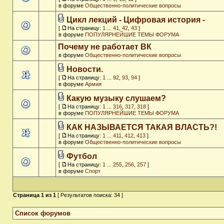
в форуме
Общественно-политические вопросы
Цикл лекций - Цифровая история -
[
На страницу:
1
...
41
,
42
,
43
]
в форуме
ПОПУЛЯРНЕЙШИЕ ТЕМЫ ФОРУМА
Почему не работает ВК
в форуме
Общественно-политические вопросы
Новости.
[
На страницу:
1
...
92
,
93
,
94
]
в форуме
Армия
Какую музыку слушаем?
[
На страницу:
1
...
316
,
317
,
318
]
в форуме
ПОПУЛЯРНЕЙШИЕ ТЕМЫ ФОРУМА
КАК НАЗЫВАЕТСЯ ТАКАЯ ВЛАСТЬ?!
[
На страницу:
1
...
411
,
412
,
413
]
в форуме
Общественно-политические вопросы
Футбол
[
На страницу:
1
...
255
,
256
,
257
]
в форуме
Спорт
Страница
1
из
1
[ Результатов поиска: 34 ]
Список форумов