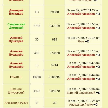
Никитин Лев два
Димитрий
Пт авг 07, 2026 11:22 am
117
29880
Витальев
Алексей Пушкарёв
Смиренский
Пт авг 07, 2026 10:50 am
2785
947919
Димитрий
Алексей Пушкарёв
Алексей
Пт авг 07, 2026 10:14 am
30
619
Пушкарёв
Яков
Алексей
Пт авг 07, 2026 10:10 am
482
273628
Пушкарёв
Алексей Пушкарёв
Пт авг 07, 2026 9:47 am
Алексей
13
5714
Пушкарёв
Алексей Пушкарёв
Пт авг 07, 2026 9:44 am
Роман Б.
14045
2188292
Алексей Пушкарёв
Евгений
Пт авг 07, 2026 5:36 am
1422
284270
Шнуровский
Евгений Шнуровский
Пт авг 07, 2026 12:25 am
Александр Русич
0
30
Александр Русич