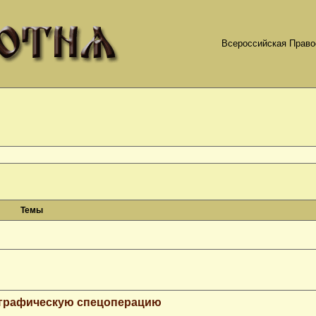
Всероссийская Право
Темы
ографическую спецоперацию