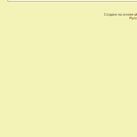
Создано на основе
p
Русс