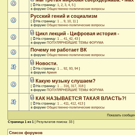
[
На страницу:
1
,
2
,
3
,
4
,
5
]
в форуме
Общественно-политические вопросы
Русский гений и социализм
[
На страницу:
1
...
9
,
10
,
11
]
в форуме
Общественно-политические вопросы
Цикл лекций - Цифровая история -
[
На страницу:
1
...
41
,
42
,
43
]
в форуме
ПОПУЛЯРНЕЙШИЕ ТЕМЫ ФОРУМА
Почему не работает ВК
в форуме
Общественно-политические вопросы
Новости.
[
На страницу:
1
...
92
,
93
,
94
]
в форуме
Армия
Какую музыку слушаем?
[
На страницу:
1
...
316
,
317
,
318
]
в форуме
ПОПУЛЯРНЕЙШИЕ ТЕМЫ ФОРУМА
КАК НАЗЫВАЕТСЯ ТАКАЯ ВЛАСТЬ?!
[
На страницу:
1
...
411
,
412
,
413
]
в форуме
Общественно-политические вопросы
Показать сообщен
Страница
1
из
1
[ Результатов поиска: 33 ]
Список форумов