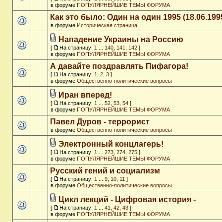
в форуме
ПОПУЛЯРНЕЙШИЕ ТЕМЫ ФОРУМА
Как это было: Один на один 1995 (18.06.199
в форуме
Историческая страница
Нападение Украины на Россию
[
На страницу:
1
...
140
,
141
,
142
]
в форуме
ПОПУЛЯРНЕЙШИЕ ТЕМЫ ФОРУМА
А давайте поздравлять Пифагора!
[
На страницу:
1
,
2
,
3
]
в форуме
Общественно-политические вопросы
Иран вперед!
[
На страницу:
1
...
52
,
53
,
54
]
в форуме
ПОПУЛЯРНЕЙШИЕ ТЕМЫ ФОРУМА
Павел Дуров - террорист
в форуме
Общественно-политические вопросы
Электронный концлагерь!
[
На страницу:
1
...
273
,
274
,
275
]
в форуме
ПОПУЛЯРНЕЙШИЕ ТЕМЫ ФОРУМА
Русский гений и социализм
[
На страницу:
1
...
9
,
10
,
11
]
в форуме
Общественно-политические вопросы
Цикл лекций - Цифровая история -
[
На страницу:
1
...
41
,
42
,
43
]
в форуме
ПОПУЛЯРНЕЙШИЕ ТЕМЫ ФОРУМА