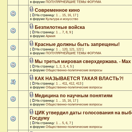
в форуме
ПОПУЛЯРНЕЙШИЕ ТЕМЫ ФОРУМА
Современное кино
[
На страницу:
1
...
15
,
16
,
17
]
в форуме
Культура и искусство
Безпилотные войска
[
На страницу:
1
...
7
,
8
,
9
]
в форуме
Армия
Красные должны быть запрещены!
[
На страницу:
1
...
120
,
121
,
122
]
в форуме
ПОПУЛЯРНЕЙШИЕ ТЕМЫ ФОРУМА
Мы третья мировая сверхдержава. - Max
[
На страницу:
1
,
2
,
3
,
4
,
5
]
в форуме
Общественно-политические вопросы
КАК НАЗЫВАЕТСЯ ТАКАЯ ВЛАСТЬ?!
[
На страницу:
1
...
411
,
412
,
413
]
в форуме
Общественно-политические вопросы
Медицина по научным понятиям
[
На страницу:
1
...
15
,
16
,
17
]
в форуме
Общественно-политические вопросы
ЦИК утвердил даты голосования на выб
Госдуму
[
На страницу:
1
...
5
,
6
,
7
]
в форуме
Общественно-политические вопросы