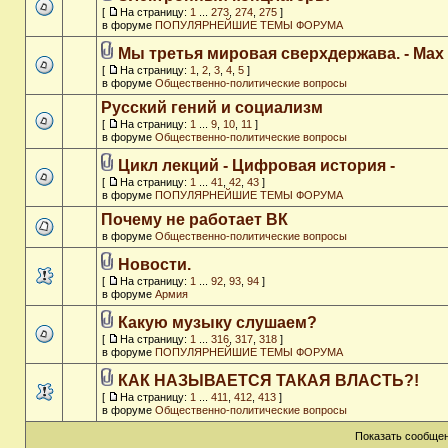
[
На страницу:
1
...
273
,
274
,
275
]
в форуме
ПОПУЛЯРНЕЙШИЕ ТЕМЫ ФОРУМА
Мы третья мировая сверхдержава. - Max
[
На страницу:
1
,
2
,
3
,
4
,
5
]
в форуме
Общественно-политические вопросы
Русский гений и социализм
[
На страницу:
1
...
9
,
10
,
11
]
в форуме
Общественно-политические вопросы
Цикл лекций - Цифровая история -
[
На страницу:
1
...
41
,
42
,
43
]
в форуме
ПОПУЛЯРНЕЙШИЕ ТЕМЫ ФОРУМА
Почему не работает ВК
в форуме
Общественно-политические вопросы
Новости.
[
На страницу:
1
...
92
,
93
,
94
]
в форуме
Армия
Какую музыку слушаем?
[
На страницу:
1
...
316
,
317
,
318
]
в форуме
ПОПУЛЯРНЕЙШИЕ ТЕМЫ ФОРУМА
КАК НАЗЫВАЕТСЯ ТАКАЯ ВЛАСТЬ?!
[
На страницу:
1
...
411
,
412
,
413
]
в форуме
Общественно-политические вопросы
Показать сообщен