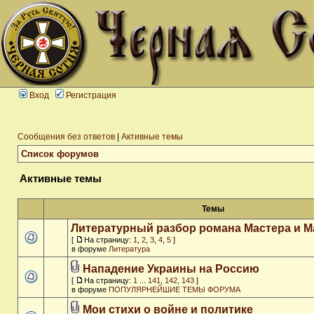
Вход
Регистрация
Сообщения без ответов
|
Активные темы
Список форумов
Активные темы
Темы
Литературный разбор романа Мастера и М
[
На страницу:
1
,
2
,
3
,
4
,
5
]
в форуме
Литература
Нападение Украины на Россию
[
На страницу:
1
...
141
,
142
,
143
]
в форуме
ПОПУЛЯРНЕЙШИЕ ТЕМЫ ФОРУМА
Мои стихи о войне и политике