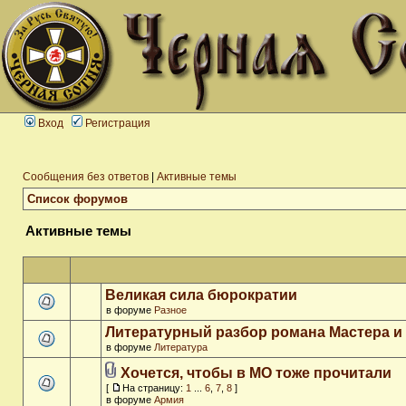
Вход
Регистрация
Сообщения без ответов
|
Активные темы
Список форумов
Активные темы
Великая сила бюрократии
в форуме
Разное
Литературный разбор романа Мастера и
в форуме
Литература
Хочется, чтобы в МО тоже прочитали
[
На страницу:
1
...
6
,
7
,
8
]
в форуме
Армия