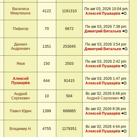
Василиса
Пн авг 03, 2026 10:04 pm
4122
1191310
Микулишна
Алексей Пушкарёв
Пн авг 03, 2026 7:38 pm
Пифагор
70
6672
Димитрий Витальев
Даниил
Пн авг 03, 2026 3:54 pm
1351
253045
Андреевич
Димитрий Витальев
Пн авг 03, 2026 2:42 pm
Яков
150
2503
Алексей Пушкарёв
Алексей
Пн авг 03, 2026 1:47 pm
644
91415
Пушкарёв
Алексей Пушкарёв
Вс авг 02, 2026 8:49 pm
Андрей
10
504
Сергеевич
Андрей Сергеевич
Вс авг 02, 2026 8:36 pm
Павел Юдин
1399
668865
Алексей Пушкарёв
Вс авг 02, 2026 4:44 pm
Владимир Н.
4755
1179351
Алексей Пушкарёв