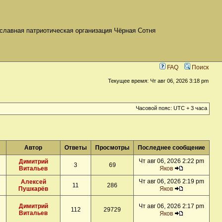
славная патриотическая организация Чёрная Сотня
FAQ
Поиск
Текущее время: Чт авг 06, 2026 3:18 pm
Часовой пояс: UTC + 3 часа
Автор
Ответы
Просмотры
Последнее сообщение
Чт авг 06, 2026 2:22 pm
Димитрий
3
69
Витальев
Яков
Чт авг 06, 2026 2:19 pm
Алексей
11
286
Пушкарёв
Яков
Димитрий
Чт авг 06, 2026 2:17 pm
112
29729
Витальев
Яков