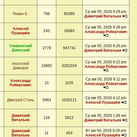
Ср авг 05, 2026 9:28 pm
Роман Б.
796
60390
Димитрий Витальев
Ср авг 05, 2026 9:28 pm
Алексей
245
16083
Александр Робертович
Пушкарёв
Смиренский
Ср авг 05, 2026 9:26 pm
2778
947741
Димитрий
Димитрий Витальев
Ср авг 05, 2026 9:22 pm
Анатолий
10865
3202334
Александр Робертович
Давыдов
Ср авг 05, 2026 9:11 pm
Александр
21
1105
Александр Робертович
Робертович
Ср авг 05, 2026 4:12 pm
Дмитрий Сталь
5993
1020121
Алексей Пушкарёв
Димитрий
Ср авг 05, 2026 1:09 am
126
5012
Витальев
Димитрий Витальев
Вт авг 04, 2026 9:29 pm
Димитрий
11
453
Витальев
Алексей Пушкарёв