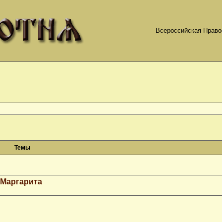
Всероссийская Право
Темы
 Маргарита