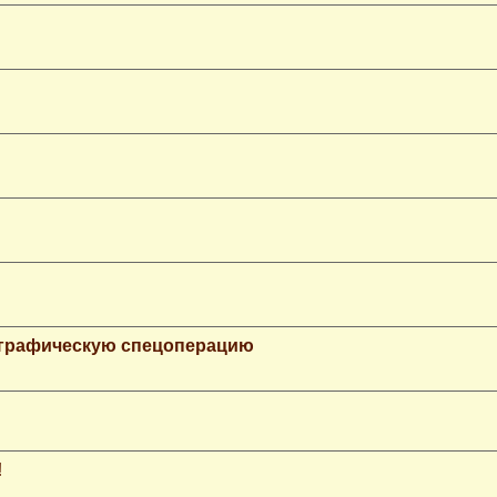
ографическую спецоперацию
!