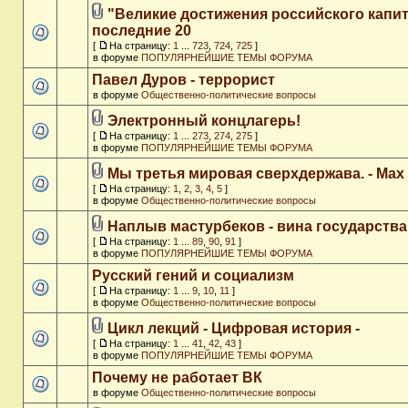
"Великие достижения российского капит
последние 20
[
На страницу:
1
...
723
,
724
,
725
]
в форуме
ПОПУЛЯРНЕЙШИЕ ТЕМЫ ФОРУМА
Павел Дуров - террорист
в форуме
Общественно-политические вопросы
Электронный концлагерь!
[
На страницу:
1
...
273
,
274
,
275
]
в форуме
ПОПУЛЯРНЕЙШИЕ ТЕМЫ ФОРУМА
Мы третья мировая сверхдержава. - Max
[
На страницу:
1
,
2
,
3
,
4
,
5
]
в форуме
Общественно-политические вопросы
Наплыв мастурбеков - вина государства
[
На страницу:
1
...
89
,
90
,
91
]
в форуме
ПОПУЛЯРНЕЙШИЕ ТЕМЫ ФОРУМА
Русский гений и социализм
[
На страницу:
1
...
9
,
10
,
11
]
в форуме
Общественно-политические вопросы
Цикл лекций - Цифровая история -
[
На страницу:
1
...
41
,
42
,
43
]
в форуме
ПОПУЛЯРНЕЙШИЕ ТЕМЫ ФОРУМА
Почему не работает ВК
в форуме
Общественно-политические вопросы