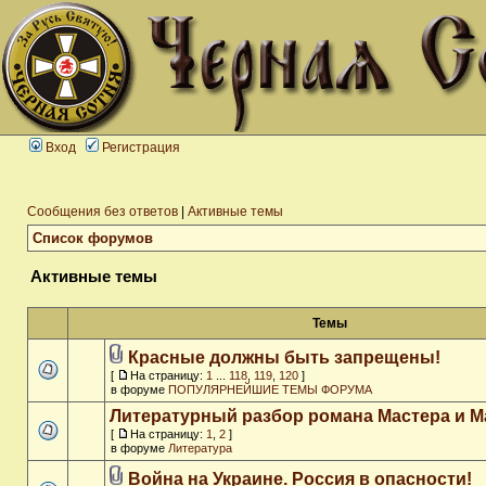
Вход
Регистрация
Сообщения без ответов
|
Активные темы
Список форумов
Активные темы
Темы
Красные должны быть запрещены!
[
На страницу:
1
...
118
,
119
,
120
]
в форуме
ПОПУЛЯРНЕЙШИЕ ТЕМЫ ФОРУМА
Литературный разбор романа Мастера и М
[
На страницу:
1
,
2
]
в форуме
Литература
Война на Украине. Россия в опасности!