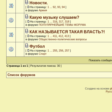
Новости.
[
На страницу:
1
...
92
,
93
,
94
]
в форуме
Армия
Какую музыку слушаем?
[
На страницу:
1
...
316
,
317
,
318
]
в форуме
ПОПУЛЯРНЕЙШИЕ ТЕМЫ ФОРУМА
КАК НАЗЫВАЕТСЯ ТАКАЯ ВЛАСТЬ?!
[
На страницу:
1
...
411
,
412
,
413
]
в форуме
Общественно-политические вопросы
Футбол
[
На страницу:
1
...
255
,
256
,
257
]
в форуме
Спорт
Показать сообщен
Страница
1
из
1
[ Результатов поиска: 30 ]
Список форумов
Создано на основе
p
Русс