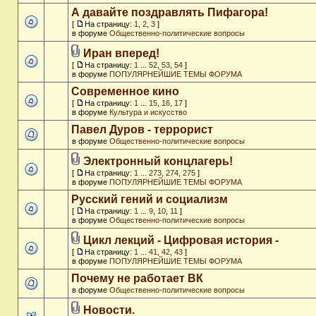
А давайте поздравлять Пифагора!
[
На страницу:
1
,
2
,
3
]
в форуме
Общественно-политические вопросы
Иран вперед!
[
На страницу:
1
...
52
,
53
,
54
]
в форуме
ПОПУЛЯРНЕЙШИЕ ТЕМЫ ФОРУМА
Современное кино
[
На страницу:
1
...
15
,
16
,
17
]
в форуме
Культура и искусство
Павел Дуров - террорист
в форуме
Общественно-политические вопросы
Электронный концлагерь!
[
На страницу:
1
...
273
,
274
,
275
]
в форуме
ПОПУЛЯРНЕЙШИЕ ТЕМЫ ФОРУМА
Русский гений и социализм
[
На страницу:
1
...
9
,
10
,
11
]
в форуме
Общественно-политические вопросы
Цикл лекций - Цифровая история -
[
На страницу:
1
...
41
,
42
,
43
]
в форуме
ПОПУЛЯРНЕЙШИЕ ТЕМЫ ФОРУМА
Почему не работает ВК
в форуме
Общественно-политические вопросы
Новости.