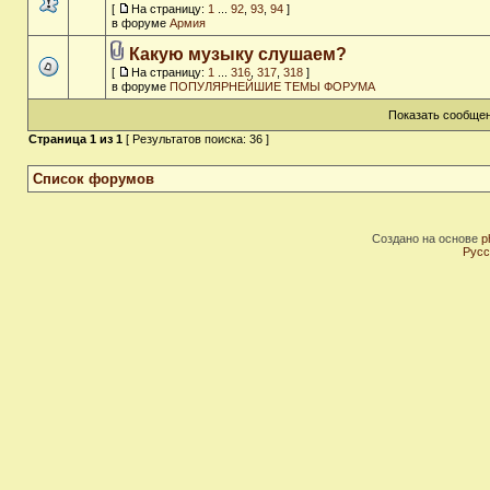
[
На страницу:
1
...
92
,
93
,
94
]
в форуме
Армия
Какую музыку слушаем?
[
На страницу:
1
...
316
,
317
,
318
]
в форуме
ПОПУЛЯРНЕЙШИЕ ТЕМЫ ФОРУМА
Показать сообщен
Страница
1
из
1
[ Результатов поиска: 36 ]
Список форумов
Создано на основе
p
Русс