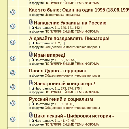
в форуме
ПОПУЛЯРНЕЙШИЕ ТЕМЫ ФОРУМА
Как это было: Один на один 1995 (18.06.199
в форуме
Историческая страница
Нападение Украины на Россию
[
На страницу:
1
...
140
,
141
,
142
]
в форуме
ПОПУЛЯРНЕЙШИЕ ТЕМЫ ФОРУМА
А давайте поздравлять Пифагора!
[
На страницу:
1
,
2
,
3
]
в форуме
Общественно-политические вопросы
Иран вперед!
[
На страницу:
1
...
52
,
53
,
54
]
в форуме
ПОПУЛЯРНЕЙШИЕ ТЕМЫ ФОРУМА
Павел Дуров - террорист
в форуме
Общественно-политические вопросы
Электронный концлагерь!
[
На страницу:
1
...
273
,
274
,
275
]
в форуме
ПОПУЛЯРНЕЙШИЕ ТЕМЫ ФОРУМА
Русский гений и социализм
[
На страницу:
1
...
9
,
10
,
11
]
в форуме
Общественно-политические вопросы
Цикл лекций - Цифровая история -
[
На страницу:
1
...
41
,
42
,
43
]
в форуме
ПОПУЛЯРНЕЙШИЕ ТЕМЫ ФОРУМА