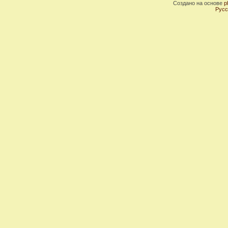
Создано на основе
p
Русс