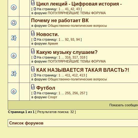
Цикл лекций - Цифровая история -
[
На страницу:
1
...
41
,
42
,
43
]
в форуме
ПОПУЛЯРНЕЙШИЕ ТЕМЫ ФОРУМА
Почему не работает ВК
в форуме
Общественно-политические вопросы
Новости.
[
На страницу:
1
...
92
,
93
,
94
]
в форуме
Армия
Какую музыку слушаем?
[
На страницу:
1
...
316
,
317
,
318
]
в форуме
ПОПУЛЯРНЕЙШИЕ ТЕМЫ ФОРУМА
КАК НАЗЫВАЕТСЯ ТАКАЯ ВЛАСТЬ?!
[
На страницу:
1
...
411
,
412
,
413
]
в форуме
Общественно-политические вопросы
Футбол
[
На страницу:
1
...
255
,
256
,
257
]
в форуме
Спорт
Показать сообщен
Страница
1
из
1
[ Результатов поиска: 32 ]
Список форумов