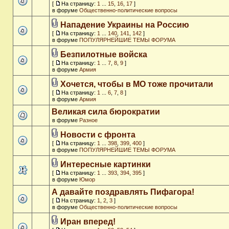
[
На страницу:
1
...
15
,
16
,
17
]
в форуме
Общественно-политические вопросы
Нападение Украины на Россию
[
На страницу:
1
...
140
,
141
,
142
]
в форуме
ПОПУЛЯРНЕЙШИЕ ТЕМЫ ФОРУМА
Безпилотные войска
[
На страницу:
1
...
7
,
8
,
9
]
в форуме
Армия
Хочется, чтобы в МО тоже прочитали
[
На страницу:
1
...
6
,
7
,
8
]
в форуме
Армия
Великая сила бюрократии
в форуме
Разное
Новости с фронта
[
На страницу:
1
...
398
,
399
,
400
]
в форуме
ПОПУЛЯРНЕЙШИЕ ТЕМЫ ФОРУМА
Интересные картинки
[
На страницу:
1
...
393
,
394
,
395
]
в форуме
Юмор
А давайте поздравлять Пифагора!
[
На страницу:
1
,
2
,
3
]
в форуме
Общественно-политические вопросы
Иран вперед!