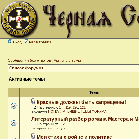
Вход
Регистрация
Сообщения без ответов
|
Активные темы
Список форумов
Активные темы
Темы
Красные должны быть запрещены!
[
На страницу:
1
...
119
,
120
,
121
]
в форуме
ПОПУЛЯРНЕЙШИЕ ТЕМЫ ФОРУМА
Литературный разбор романа Мастера и М
[
На страницу:
1
,
2
]
в форуме
Литература
Мои стихи о войне и политике