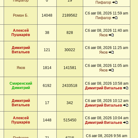
Пифагор
0
29
Пифагор
Сб авг 08, 2026 11:59 am
Роман Б.
14048
2189562
Пифагор
Алексей
Сб авг 08, 2026 11:40 am
38
828
Пушкарёв
Яков
Димитрий
Сб авг 08, 2026 11:25 am
121
30022
Витальев
Яков
Сб авг 08, 2026 11:05 am
Яков
1814
141581
Яков
Смиренский
Сб авг 08, 2026 10:58 am
6192
2433518
Димитрий
Димитрий Витальев
Димитрий
Сб авг 08, 2026 10:12 am
17
342
Витальев
Димитрий Витальев
Алексей
Сб авг 08, 2026 10:04 am
1448
515450
Пушкарёв
Димитрий Витальев
Сб авг 08, 2026 9:56 am