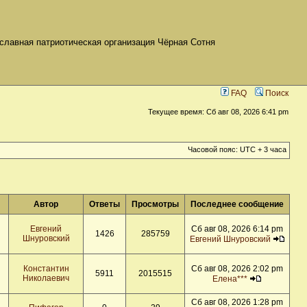
славная патриотическая организация Чёрная Сотня
FAQ
Поиск
Текущее время: Сб авг 08, 2026 6:41 pm
Часовой пояс: UTC + 3 часа
Автор
Ответы
Просмотры
Последнее сообщение
Евгений
Сб авг 08, 2026 6:14 pm
1426
285759
Шнуровский
Евгений Шнуровский
Константин
Сб авг 08, 2026 2:02 pm
5911
2015515
Николаевич
Елена***
Сб авг 08, 2026 1:28 pm