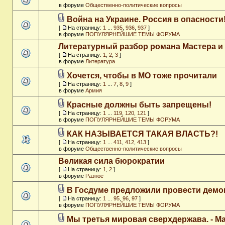
в форуме
Общественно-политические вопросы
Война на Украине. Россия в опасности
[
На страницу:
1
...
935
,
936
,
937
]
в форуме
ПОПУЛЯРНЕЙШИЕ ТЕМЫ ФОРУМА
Литературный разбор романа Мастера и
[
На страницу:
1
,
2
,
3
]
в форуме
Литература
Хочется, чтобы в МО тоже прочитали
[
На страницу:
1
...
7
,
8
,
9
]
в форуме
Армия
Красные должны быть запрещены!
[
На страницу:
1
...
119
,
120
,
121
]
в форуме
ПОПУЛЯРНЕЙШИЕ ТЕМЫ ФОРУМА
КАК НАЗЫВАЕТСЯ ТАКАЯ ВЛАСТЬ?!
[
На страницу:
1
...
411
,
412
,
413
]
в форуме
Общественно-политические вопросы
Великая сила бюрократии
[
На страницу:
1
,
2
]
в форуме
Разное
В Госдуме предложили провести дем
[
На страницу:
1
...
95
,
96
,
97
]
в форуме
ПОПУЛЯРНЕЙШИЕ ТЕМЫ ФОРУМА
Мы третья мировая сверхдержава. - M