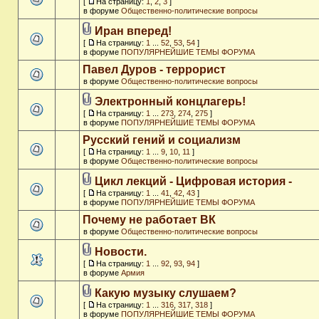
[
На страницу:
1
,
2
,
3
]
в форуме
Общественно-политические вопросы
Иран вперед!
[
На страницу:
1
...
52
,
53
,
54
]
в форуме
ПОПУЛЯРНЕЙШИЕ ТЕМЫ ФОРУМА
Павел Дуров - террорист
в форуме
Общественно-политические вопросы
Электронный концлагерь!
[
На страницу:
1
...
273
,
274
,
275
]
в форуме
ПОПУЛЯРНЕЙШИЕ ТЕМЫ ФОРУМА
Русский гений и социализм
[
На страницу:
1
...
9
,
10
,
11
]
в форуме
Общественно-политические вопросы
Цикл лекций - Цифровая история -
[
На страницу:
1
...
41
,
42
,
43
]
в форуме
ПОПУЛЯРНЕЙШИЕ ТЕМЫ ФОРУМА
Почему не работает ВК
в форуме
Общественно-политические вопросы
Новости.
[
На страницу:
1
...
92
,
93
,
94
]
в форуме
Армия
Какую музыку слушаем?
[
На страницу:
1
...
316
,
317
,
318
]
в форуме
ПОПУЛЯРНЕЙШИЕ ТЕМЫ ФОРУМА