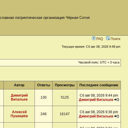
славная патриотическая организация Чёрная Сотня
FAQ
Поиск
Текущее время: Сб авг 08, 2026 9:48 pm
Часовой пояс: UTC + 3 часа
Автор
Ответы
Просмотры
Последнее сообщение
Димитрий
Сб авг 08, 2026 9:44 pm
130
5125
Витальев
Димитрий Витальев
Алексей
Сб авг 08, 2026 9:36 pm
246
16147
Пушкарёв
Димитрий Витальев