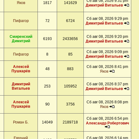
Сб авг 08, 2026 9:31 pm
Яков
1817
141629
Димитрий Витальев
Сб авг 08, 2026 9:29 pm
Пифагор
72
6724
Димитрий Витальев
Смиренский
Сб авг 08, 2026 9:20 pm
6193
2433656
Димитрий
Димитрий Витальев
Сб авг 08, 2026 9:09 pm
Пифагор
8
85
Димитрий Витальев
Алексей
Сб авг 08, 2026 8:41 pm
48
883
Пушкарёв
Яков
Димитрий
Сб авг 08, 2026 8:37 pm
253
105952
Витальев
Димитрий Витальев
Алексей
Сб авг 08, 2026 8:08 pm
90
3756
Пушкарёв
Яков
Сб авг 08, 2026 6:54 pm
Роман Б.
14049
2189718
Александр Робертович
Евгений
Сб авг 08, 2026 6:14 pm