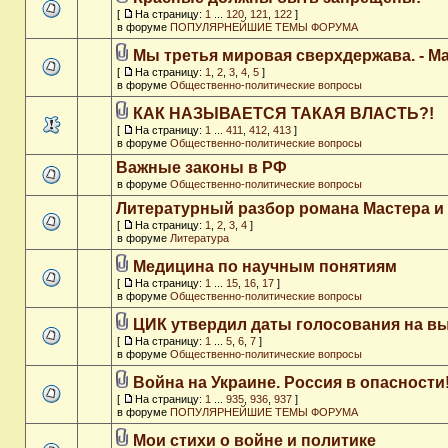
[
На страницу:
1
...
120
,
121
,
122
]
в форуме
ПОПУЛЯРНЕЙШИЕ ТЕМЫ ФОРУМА
Мы третья мировая сверхдержава. - M
[
На страницу:
1
,
2
,
3
,
4
,
5
]
в форуме
Общественно-политические вопросы
КАК НАЗЫВАЕТСЯ ТАКАЯ ВЛАСТЬ?!
[
На страницу:
1
...
411
,
412
,
413
]
в форуме
Общественно-политические вопросы
Важные законы в РФ
в форуме
Общественно-политические вопросы
Литературный разбор романа Мастера и
[
На страницу:
1
,
2
,
3
,
4
]
в форуме
Литература
Медицина по научным понятиям
[
На страницу:
1
...
15
,
16
,
17
]
в форуме
Общественно-политические вопросы
ЦИК утвердил даты голосования на в
[
На страницу:
1
...
5
,
6
,
7
]
в форуме
Общественно-политические вопросы
Война на Украине. Россия в опасности
[
На страницу:
1
...
935
,
936
,
937
]
в форуме
ПОПУЛЯРНЕЙШИЕ ТЕМЫ ФОРУМА
Мои стихи о войне и политике