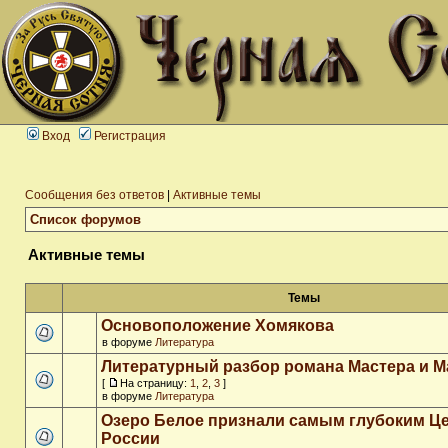
Вход
Регистрация
Сообщения без ответов
|
Активные темы
Список форумов
Активные темы
Темы
Основоположение Хомякова
в форуме
Литература
Литературный разбор романа Мастера и М
[
На страницу:
1
,
2
,
3
]
в форуме
Литература
Озеро Белое признали самым глубоким Ц
России