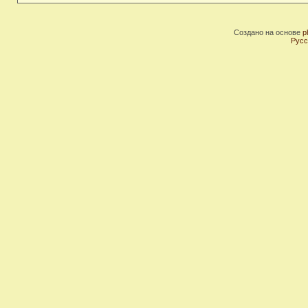
Создано на основе
p
Русс