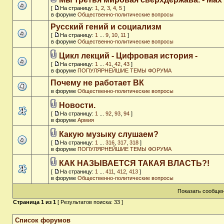
[
На страницу:
1
,
2
,
3
,
4
,
5
]
в форуме
Общественно-политические вопросы
Русский гений и социализм
[
На страницу:
1
...
9
,
10
,
11
]
в форуме
Общественно-политические вопросы
Цикл лекций - Цифровая история -
[
На страницу:
1
...
41
,
42
,
43
]
в форуме
ПОПУЛЯРНЕЙШИЕ ТЕМЫ ФОРУМА
Почему не работает ВК
в форуме
Общественно-политические вопросы
Новости.
[
На страницу:
1
...
92
,
93
,
94
]
в форуме
Армия
Какую музыку слушаем?
[
На страницу:
1
...
316
,
317
,
318
]
в форуме
ПОПУЛЯРНЕЙШИЕ ТЕМЫ ФОРУМА
КАК НАЗЫВАЕТСЯ ТАКАЯ ВЛАСТЬ?!
[
На страницу:
1
...
411
,
412
,
413
]
в форуме
Общественно-политические вопросы
Показать сообщен
Страница
1
из
1
[ Результатов поиска: 33 ]
Список форумов