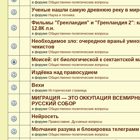
в форуме
Общественно-политические вопросы
Ученые нашли самую древнюю реку в мир
в форуме
Наука и техника
Фильмы "Гренландия" и "Гренландия 2": 
12.8К л.н.
в форуме
Общественно-политические вопросы
Необходимое зло: очередное враньё умн
чекистов
в форуме
Общественно-политические вопросы
Моисей: от биологической к сектантской 
в форуме
Общественно-политические вопросы
Издёвка над правосудием
в форуме
Общественно-политические вопросы
Вехи
в форуме
Историческая страница
МИГРАЦИЯ — ЭТО ОККУПАЦИЯ ВСЕМИР
РУССКИЙ СОБОР
в форуме
Общественно-политические вопросы
Нейросеть
в форуме
Православие. Духовные вопросы
Молчание разума и блокировка телеграмм
в форуме
Общественно-политические вопросы