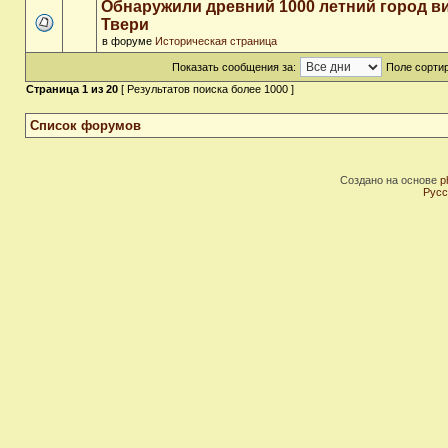
Обнаружили древний 1000 летний город в
Твери
в форуме
Историческая страница
Показать сообщения за:
Поле сортир
Страница
1
из
20
[ Результатов поиска более 1000 ]
Список форумов
Создано на основе
p
Русс