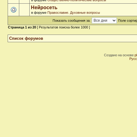
в форуме
Общественно-политические вопросы
Нейросеть
в форуме
Православие. Духовные вопросы
Показать сообщения за:
Поле сортир
Страница
1
из
20
[ Результатов поиска более 1000 ]
Список форумов
Создано на основе
p
Русс