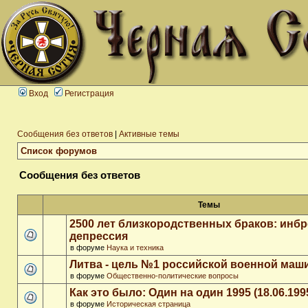
Вход
Регистрация
Сообщения без ответов
|
Активные темы
Список форумов
Сообщения без ответов
Темы
2500 лет близкородственных браков: инб
депрессия
в форуме
Наука и техника
Литва - цель №1 российской военной ма
в форуме
Общественно-политические вопросы
Как это было: Один на один 1995 (18.06.199
в форуме
Историческая страница