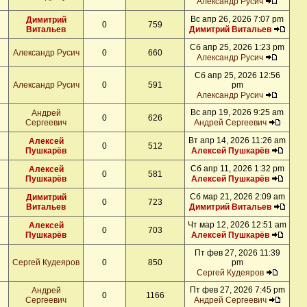
Александр Русич
Вс апр 26, 2026 7:07 pm
Димитрий
0
759
Витальев
Димитрий Витальев
Сб апр 25, 2026 1:23 pm
Александр Русич
0
660
Александр Русич
Сб апр 25, 2026 12:56
Александр Русич
0
591
pm
Александр Русич
Вс апр 19, 2026 9:25 am
Андрей
0
626
Сергеевич
Андрей Сергеевич
Вт апр 14, 2026 11:26 am
Алексей
0
512
Пушкарёв
Алексей Пушкарёв
Сб апр 11, 2026 1:32 pm
Алексей
0
581
Пушкарёв
Алексей Пушкарёв
Сб мар 21, 2026 2:09 am
Димитрий
0
723
Витальев
Димитрий Витальев
Чт мар 12, 2026 12:51 am
Алексей
0
703
Пушкарёв
Алексей Пушкарёв
Пт фев 27, 2026 11:39
Сергей Кудеяров
0
850
pm
Сергей Кудеяров
Пт фев 27, 2026 7:45 pm
Андрей
0
1166
Сергеевич
Андрей Сергеевич