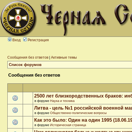
Вход
Регистрация
Сообщения без ответов
|
Активные темы
Список форумов
Сообщения без ответов
2500 лет близкородственных браков: ин
в форуме
Наука и техника
Литва - цель №1 российской военной м
в форуме
Общественно-политические вопросы
Как это было: Один на один 1995 (18.06.1
в форуме
Историческая страница