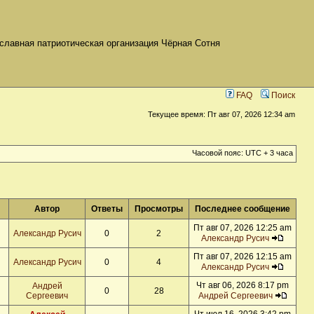
славная патриотическая организация Чёрная Сотня
FAQ
Поиск
Текущее время: Пт авг 07, 2026 12:34 am
Часовой пояс: UTC + 3 часа
Автор
Ответы
Просмотры
Последнее сообщение
Пт авг 07, 2026 12:25 am
Александр Русич
0
2
Александр Русич
Пт авг 07, 2026 12:15 am
Александр Русич
0
4
Александр Русич
Чт авг 06, 2026 8:17 pm
Андрей
0
28
Сергеевич
Андрей Сергеевич