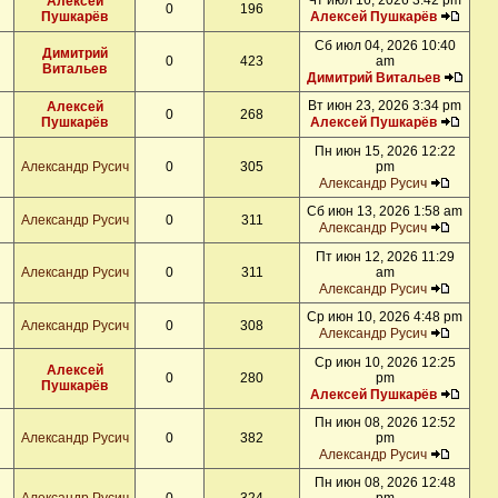
Чт июл 16, 2026 3:42 pm
Алексей
0
196
Пушкарёв
Алексей Пушкарёв
Сб июл 04, 2026 10:40
Димитрий
0
423
am
Витальев
Димитрий Витальев
Вт июн 23, 2026 3:34 pm
Алексей
0
268
Пушкарёв
Алексей Пушкарёв
Пн июн 15, 2026 12:22
Александр Русич
0
305
pm
Александр Русич
Сб июн 13, 2026 1:58 am
Александр Русич
0
311
Александр Русич
Пт июн 12, 2026 11:29
Александр Русич
0
311
am
Александр Русич
Ср июн 10, 2026 4:48 pm
Александр Русич
0
308
Александр Русич
Ср июн 10, 2026 12:25
Алексей
0
280
pm
Пушкарёв
Алексей Пушкарёв
Пн июн 08, 2026 12:52
Александр Русич
0
382
pm
Александр Русич
Пн июн 08, 2026 12:48