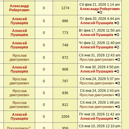
Сб фев 21, 2026 1:14 am
Александр
0
1274
Александр Робертович
Робертович
Пт фев 20, 2026 4:44 pm
Алексей
0
886
Пушкарёв
Алексей Пушкарёв
Вт фев 17, 2026 11:50 am
Алексей
0
773
Пушкарёв
Алексей Пушкарёв
Чт фев 12, 2026 11:40 pm
Алексей
0
748
Пушкарёв
Алексей Пушкарёв
Сб янв 31, 2026 12:43 am
Ярослав
0
872
дмитриевич
Ярослав дмитриевич
Пт янв 30, 2026 4:50 pm
Алексей
0
808
Пушкарёв
Алексей Пушкарёв
Сб янв 24, 2026 5:37 pm
Ярослав
0
797
дмитриевич
Ярослав дмитриевич
Сб янв 24, 2026 2:43 pm
Ярослав
0
836
дмитриевич
Ярослав дмитриевич
Сб янв 24, 2026 1:48 pm
Ярослав
0
812
дмитриевич
Ярослав дмитриевич
Пт янв 16, 2026 11:42 am
Алексей
0
1004
Пушкарёв
Алексей Пушкарёв
Сб янв 10, 2026 12:10 pm
Проскуряков С.
0
959