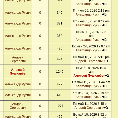
Александр Русич
0
324
pm
Александр Русич
Пт июн 05, 2026 2:19 pm
Александр Русич
0
340
Александр Русич
Пт июн 05, 2026 9:49 am
Александр Русич
0
321
Александр Русич
Пн июн 01, 2026 12:31
Александр Русич
0
360
am
Александр Русич
Вс май 24, 2026 12:07 am
Александр Русич
0
425
Александр Русич
Пн май 18, 2026 5:13 pm
Андрей
0
474
Сергеевич
Андрей Сергеевич
Пн май 18, 2026 10:41
Алексей
0
1246
am
Пушкарёв
Алексей Пушкарёв
Пт май 15, 2026 11:44 pm
Александр Русич
0
427
Александр Русич
Чт май 14, 2026 2:19 pm
Александр Русич
0
410
Александр Русич
Пн май 11, 2026 6:45 pm
Андрей
0
1277
Сергеевич
Андрей Сергеевич
Вс май 10, 2026 8:52 pm
Александр Русич
0
466