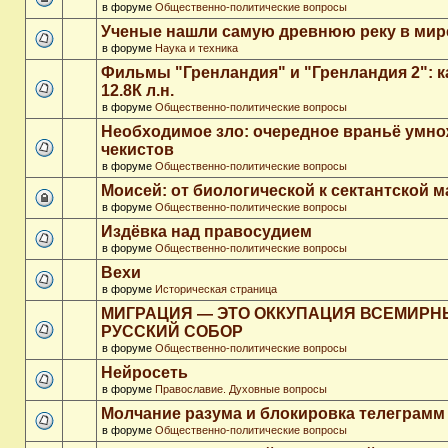
в форуме
Общественно-политические вопросы
Ученые нашли самую древнюю реку в мир
в форуме
Наука и техника
Фильмы "Гренландия" и "Гренландия 2": 
12.8К л.н.
в форуме
Общественно-политические вопросы
Необходимое зло: очередное враньё умн
чекистов
в форуме
Общественно-политические вопросы
Моисей: от биологической к сектантской 
в форуме
Общественно-политические вопросы
Издёвка над правосудием
в форуме
Общественно-политические вопросы
Вехи
в форуме
Историческая страница
МИГРАЦИЯ — ЭТО ОККУПАЦИЯ ВСЕМИР
РУССКИЙ СОБОР
в форуме
Общественно-политические вопросы
Нейросеть
в форуме
Православие. Духовные вопросы
Молчание разума и блокировка телеграмм
в форуме
Общественно-политические вопросы