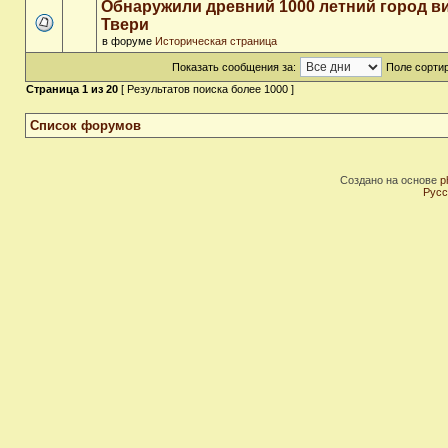
Обнаружили древний 1000 летний город в
Твери
в форуме
Историческая страница
Показать сообщения за:
Поле сортир
Страница
1
из
20
[ Результатов поиска более 1000 ]
Список форумов
Создано на основе
p
Русс