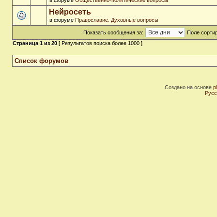
в форуме
Общественно-политические вопросы
Нейросеть
в форуме
Православие. Духовные вопросы
Показать сообщения за:
Поле сортир
Страница
1
из
20
[ Результатов поиска более 1000 ]
Список форумов
Создано на основе
p
Русс