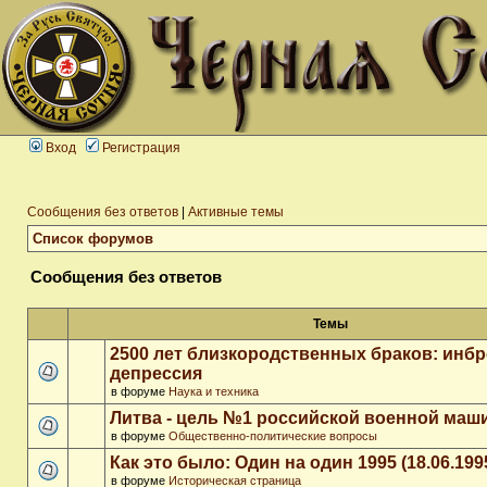
Вход
Регистрация
Сообщения без ответов
|
Активные темы
Список форумов
Сообщения без ответов
Темы
2500 лет близкородственных браков: инб
депрессия
в форуме
Наука и техника
Литва - цель №1 российской военной ма
в форуме
Общественно-политические вопросы
Как это было: Один на один 1995 (18.06.199
в форуме
Историческая страница