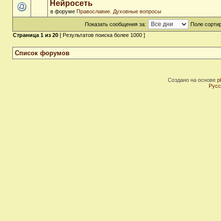
Нейросеть
в форуме
Православие. Духовные вопросы
Показать сообщения за:
Поле сортир
Страница
1
из
20
[ Результатов поиска более 1000 ]
Список форумов
Создано на основе
p
Русс