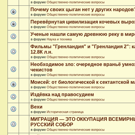
в форуме
Общественно-политические вопросы
Почему своих цыган нет у других народов
в форуме
Общественно-политические вопросы
Перевёрнутая цивилизация кочевых выр
в форуме
Общественно-политические вопросы
Ученые нашли самую древнюю реку в мир
в форуме
Наука и техника
Фильмы "Гренландия" и "Гренландия 2": 
12.8К л.н.
в форуме
Общественно-политические вопросы
Необходимое зло: очередное враньё умн
чекистов
в форуме
Общественно-политические вопросы
Моисей: от биологической к сектантской 
в форуме
Общественно-политические вопросы
Издёвка над правосудием
в форуме
Общественно-политические вопросы
Вехи
в форуме
Историческая страница
МИГРАЦИЯ — ЭТО ОККУПАЦИЯ ВСЕМИР
РУССКИЙ СОБОР
в форуме
Общественно-политические вопросы