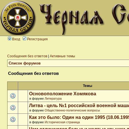
Вход
Регистрация
Сообщения без ответов
|
Активные темы
Список форумов
Сообщения без ответов
Темы
Основоположение Хомякова
в форуме
Литература
Литва - цель №1 российской военной ма
в форуме
Общественно-политические вопросы
Как это было: Один на один 1995 (18.06.199
в форуме
Историческая страница