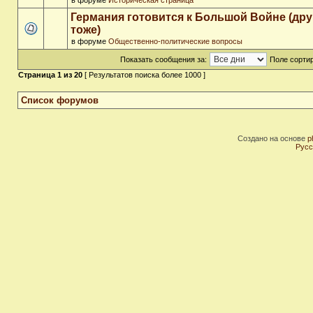
в форуме
Историческая страница
Германия готовится к Большой Войне (др
тоже)
в форуме
Общественно-политические вопросы
Показать сообщения за:
Поле сортир
Страница
1
из
20
[ Результатов поиска более 1000 ]
Список форумов
Создано на основе
p
Русс