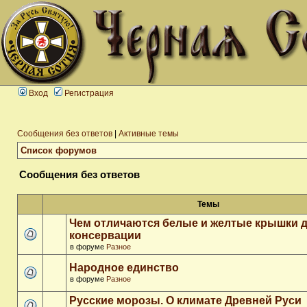
Вход
Регистрация
Сообщения без ответов
|
Активные темы
Список форумов
Сообщения без ответов
Темы
Чем отличаются белые и желтые крышки 
консервации
в форуме
Разное
Народное единство
в форуме
Разное
Русские морозы. О климате Древней Руси