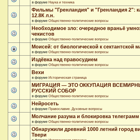
в форуме
Наука и техника
Фильмы "Гренландия" и "Гренландия 2": 
12.8К л.н.
в форуме
Общественно-политические вопросы
Необходимое зло: очередное враньё умн
чекистов
в форуме
Общественно-политические вопросы
Моисей: от биологической к сектантской 
в форуме
Общественно-политические вопросы
Издёвка над правосудием
в форуме
Общественно-политические вопросы
Вехи
в форуме
Историческая страница
МИГРАЦИЯ — ЭТО ОККУПАЦИЯ ВСЕМИР
РУССКИЙ СОБОР
в форуме
Общественно-политические вопросы
Нейросеть
в форуме
Православие. Духовные вопросы
Молчание разума и блокировка телеграмм
в форуме
Общественно-политические вопросы
Обнаружили древний 1000 летний город в
Твери