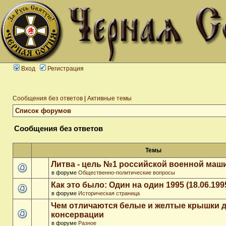
Вход
Регистрация
Сообщения без ответов
|
Активные темы
Список форумов
Сообщения без ответов
Темы
Литва - цель №1 российской военной ма
в форуме
Общественно-политические вопросы
Как это было: Один на один 1995 (18.06.199
в форуме
Историческая страница
Чем отличаются белые и желтые крышки 
консервации
в форуме
Разное