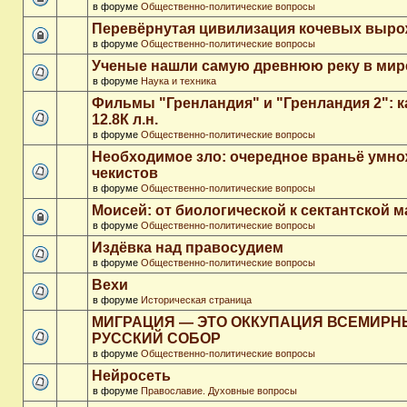
в форуме
Общественно-политические вопросы
Перевёрнутая цивилизация кочевых выр
в форуме
Общественно-политические вопросы
Ученые нашли самую древнюю реку в мир
в форуме
Наука и техника
Фильмы "Гренландия" и "Гренландия 2": 
12.8К л.н.
в форуме
Общественно-политические вопросы
Необходимое зло: очередное враньё умн
чекистов
в форуме
Общественно-политические вопросы
Моисей: от биологической к сектантской 
в форуме
Общественно-политические вопросы
Издёвка над правосудием
в форуме
Общественно-политические вопросы
Вехи
в форуме
Историческая страница
МИГРАЦИЯ — ЭТО ОККУПАЦИЯ ВСЕМИР
РУССКИЙ СОБОР
в форуме
Общественно-политические вопросы
Нейросеть
в форуме
Православие. Духовные вопросы