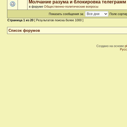
Молчание разума и блокировка телеграмм
в форуме
Общественно-политические вопросы
Показать сообщения за:
Поле сортир
Страница
1
из
20
[ Результатов поиска более 1000 ]
Список форумов
Создано на основе
p
Русс