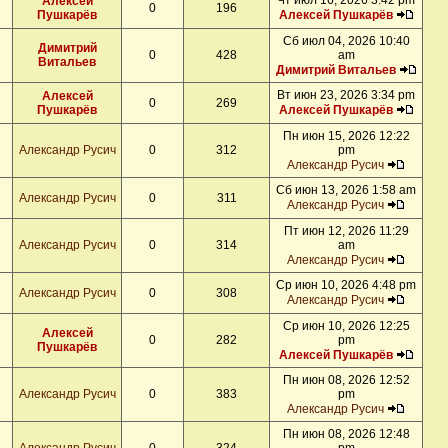
Чт июл 16, 2026 3:42 pm
Алексей
0
196
Пушкарёв
Алексей Пушкарёв
Сб июл 04, 2026 10:40
Димитрий
0
428
am
Витальев
Димитрий Витальев
Вт июн 23, 2026 3:34 pm
Алексей
0
269
Пушкарёв
Алексей Пушкарёв
Пн июн 15, 2026 12:22
Александр Русич
0
312
pm
Александр Русич
Сб июн 13, 2026 1:58 am
Александр Русич
0
311
Александр Русич
Пт июн 12, 2026 11:29
Александр Русич
0
314
am
Александр Русич
Ср июн 10, 2026 4:48 pm
Александр Русич
0
308
Александр Русич
Ср июн 10, 2026 12:25
Алексей
0
282
pm
Пушкарёв
Алексей Пушкарёв
Пн июн 08, 2026 12:52
Александр Русич
0
383
pm
Александр Русич
Пн июн 08, 2026 12:48