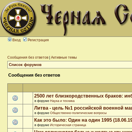
Вход
Регистрация
Сообщения без ответов
|
Активные темы
Список форумов
Сообщения без ответов
2500 лет близкородственных браков: ин
в форуме
Наука и техника
Литва - цель №1 российской военной м
в форуме
Общественно-политические вопросы
Как это было: Один на один 1995 (18.06.1
в форуме
Историческая страница