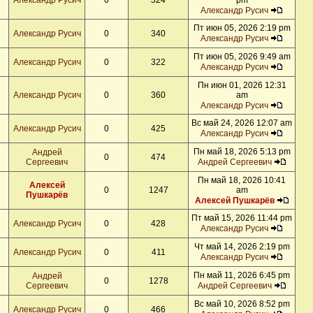
Александр Русич
0
324
pm
Александр Русич
Пт июн 05, 2026 2:19 pm
Александр Русич
0
340
Александр Русич
Пт июн 05, 2026 9:49 am
Александр Русич
0
322
Александр Русич
Пн июн 01, 2026 12:31
Александр Русич
0
360
am
Александр Русич
Вс май 24, 2026 12:07 am
Александр Русич
0
425
Александр Русич
Пн май 18, 2026 5:13 pm
Андрей
0
474
Сергеевич
Андрей Сергеевич
Пн май 18, 2026 10:41
Алексей
0
1247
am
Пушкарёв
Алексей Пушкарёв
Пт май 15, 2026 11:44 pm
Александр Русич
0
428
Александр Русич
Чт май 14, 2026 2:19 pm
Александр Русич
0
411
Александр Русич
Пн май 11, 2026 6:45 pm
Андрей
0
1278
Сергеевич
Андрей Сергеевич
Вс май 10, 2026 8:52 pm
Александр Русич
0
466