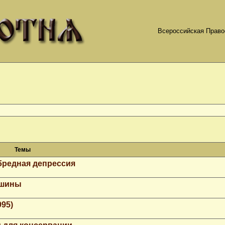
Всероссийская Право
Темы
бредная депрессия
ашины
995)