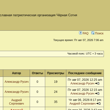
славная патриотическая организация Чёрная Сотня
FAQ
Поиск
Текущее время: Пт авг 07, 2026 7:06 am
Часовой пояс: UTC + 3 часа
Автор
Ответы
Просмотры
Последнее сообщение
Пт авг 07, 2026 12:25 am
Александр Русич
0
19
Александр Русич
Пт авг 07, 2026 12:15 am
Александр Русич
0
24
Александр Русич
Чт авг 06, 2026 8:17 pm
Андрей
0
35
Сергеевич
Андрей Сергеевич