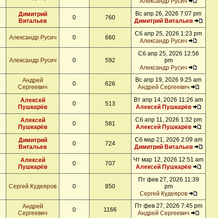
Александр Русич
Вс апр 26, 2026 7:07 pm
Димитрий
0
760
Витальев
Димитрий Витальев
Сб апр 25, 2026 1:23 pm
Александр Русич
0
660
Александр Русич
Сб апр 25, 2026 12:56
Александр Русич
0
592
pm
Александр Русич
Вс апр 19, 2026 9:25 am
Андрей
0
626
Сергеевич
Андрей Сергеевич
Вт апр 14, 2026 11:26 am
Алексей
0
513
Пушкарёв
Алексей Пушкарёв
Сб апр 11, 2026 1:32 pm
Алексей
0
581
Пушкарёв
Алексей Пушкарёв
Сб мар 21, 2026 2:09 am
Димитрий
0
724
Витальев
Димитрий Витальев
Чт мар 12, 2026 12:51 am
Алексей
0
707
Пушкарёв
Алексей Пушкарёв
Пт фев 27, 2026 11:39
Сергей Кудеяров
0
850
pm
Сергей Кудеяров
Пт фев 27, 2026 7:45 pm
Андрей
0
1166
Сергеевич
Андрей Сергеевич