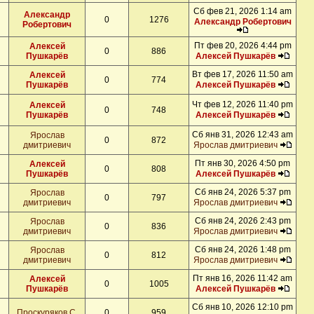
Сб фев 21, 2026 1:14 am
Александр
0
1276
Александр Робертович
Робертович
Пт фев 20, 2026 4:44 pm
Алексей
0
886
Пушкарёв
Алексей Пушкарёв
Вт фев 17, 2026 11:50 am
Алексей
0
774
Пушкарёв
Алексей Пушкарёв
Чт фев 12, 2026 11:40 pm
Алексей
0
748
Пушкарёв
Алексей Пушкарёв
Сб янв 31, 2026 12:43 am
Ярослав
0
872
дмитриевич
Ярослав дмитриевич
Пт янв 30, 2026 4:50 pm
Алексей
0
808
Пушкарёв
Алексей Пушкарёв
Сб янв 24, 2026 5:37 pm
Ярослав
0
797
дмитриевич
Ярослав дмитриевич
Сб янв 24, 2026 2:43 pm
Ярослав
0
836
дмитриевич
Ярослав дмитриевич
Сб янв 24, 2026 1:48 pm
Ярослав
0
812
дмитриевич
Ярослав дмитриевич
Пт янв 16, 2026 11:42 am
Алексей
0
1005
Пушкарёв
Алексей Пушкарёв
Сб янв 10, 2026 12:10 pm
Проскуряков С.
0
959