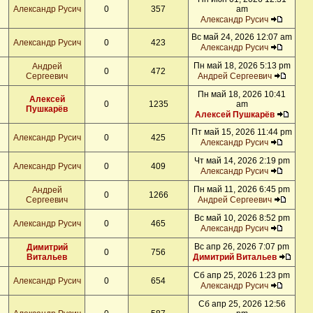
Александр Русич
0
357
am
Александр Русич
Вс май 24, 2026 12:07 am
Александр Русич
0
423
Александр Русич
Пн май 18, 2026 5:13 pm
Андрей
0
472
Сергеевич
Андрей Сергеевич
Пн май 18, 2026 10:41
Алексей
0
1235
am
Пушкарёв
Алексей Пушкарёв
Пт май 15, 2026 11:44 pm
Александр Русич
0
425
Александр Русич
Чт май 14, 2026 2:19 pm
Александр Русич
0
409
Александр Русич
Пн май 11, 2026 6:45 pm
Андрей
0
1266
Сергеевич
Андрей Сергеевич
Вс май 10, 2026 8:52 pm
Александр Русич
0
465
Александр Русич
Вс апр 26, 2026 7:07 pm
Димитрий
0
756
Витальев
Димитрий Витальев
Сб апр 25, 2026 1:23 pm
Александр Русич
0
654
Александр Русич
Сб апр 25, 2026 12:56