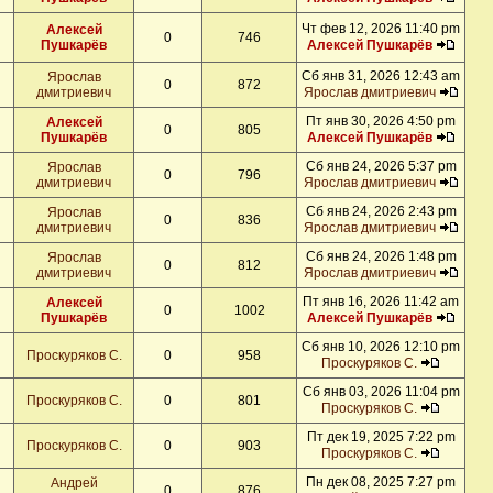
Чт фев 12, 2026 11:40 pm
Алексей
0
746
Пушкарёв
Алексей Пушкарёв
Сб янв 31, 2026 12:43 am
Ярослав
0
872
дмитриевич
Ярослав дмитриевич
Пт янв 30, 2026 4:50 pm
Алексей
0
805
Пушкарёв
Алексей Пушкарёв
Сб янв 24, 2026 5:37 pm
Ярослав
0
796
дмитриевич
Ярослав дмитриевич
Сб янв 24, 2026 2:43 pm
Ярослав
0
836
дмитриевич
Ярослав дмитриевич
Сб янв 24, 2026 1:48 pm
Ярослав
0
812
дмитриевич
Ярослав дмитриевич
Пт янв 16, 2026 11:42 am
Алексей
0
1002
Пушкарёв
Алексей Пушкарёв
Сб янв 10, 2026 12:10 pm
Проскуряков С.
0
958
Проскуряков С.
Сб янв 03, 2026 11:04 pm
Проскуряков С.
0
801
Проскуряков С.
Пт дек 19, 2025 7:22 pm
Проскуряков С.
0
903
Проскуряков С.
Пн дек 08, 2025 7:27 pm
Андрей
0
876