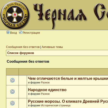
Вход
Регистрация
Сообщения без ответов
|
Активные темы
Список форумов
Сообщения без ответов
Чем отличаются белые и желтые крышки
в форуме
Разное
Народное единство
в форуме
Разное
Русские морозы. О климате Древней Рус
в форуме
Историческая страница