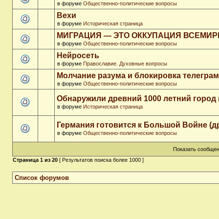
в форуме
Общественно-политические вопросы
Вехи
в форуме
Историческая страница
МИГРАЦИЯ — ЭТО ОККУПАЦИЯ ВСЕМИ
в форуме
Общественно-политические вопросы
Нейросеть
в форуме
Православие. Духовные вопросы
Молчание разума и блокировка телегра
в форуме
Общественно-политические вопросы
Обнаружили древний 1000 летний город 
в форуме
Историческая страница
Германия готовится к Большой Войне (д
в форуме
Общественно-политические вопросы
Показать сообщен
Страница
1
из
20
[ Результатов поиска более 1000 ]
Список форумов