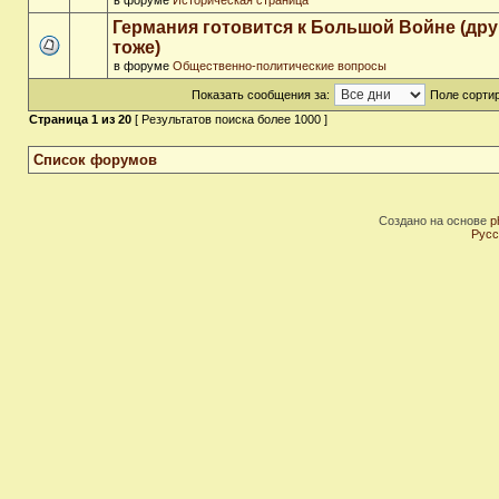
в форуме
Историческая страница
Германия готовится к Большой Войне (др
тоже)
в форуме
Общественно-политические вопросы
Показать сообщения за:
Поле сортир
Страница
1
из
20
[ Результатов поиска более 1000 ]
Список форумов
Создано на основе
p
Русс