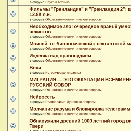
в форуме
Наука и техника
Фильмы "Гренландия" и "Гренландия 2": 
12.8К л.н.
в форуме
Общественно-политические вопросы
Необходимое зло: очередное враньё умн
чекистов
в форуме
Общественно-политические вопросы
Моисей: от биологической к сектантской 
в форуме
Общественно-политические вопросы
Издёвка над правосудием
в форуме
Общественно-политические вопросы
Вехи
в форуме
Историческая страница
МИГРАЦИЯ — ЭТО ОККУПАЦИЯ ВСЕМИР
РУССКИЙ СОБОР
в форуме
Общественно-политические вопросы
Нейросеть
в форуме
Православие. Духовные вопросы
Молчание разума и блокировка телеграмм
в форуме
Общественно-политические вопросы
Обнаружили древний 1000 летний город в
Твери