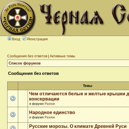
Вход
Регистрация
Сообщения без ответов
|
Активные темы
Список форумов
Сообщения без ответов
Темы
Чем отличаются белые и желтые крышки 
консервации
в форуме
Разное
Народное единство
в форуме
Разное
Русские морозы. О климате Древней Руси