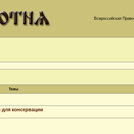
Всероссийская Право
Темы
 для консервации