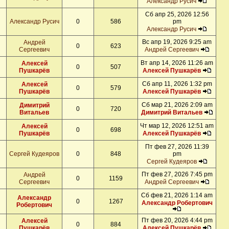
Александр Русич
Сб апр 25, 2026 12:56
Александр Русич
0
586
pm
Александр Русич
Вс апр 19, 2026 9:25 am
Андрей
0
623
Сергеевич
Андрей Сергеевич
Вт апр 14, 2026 11:26 am
Алексей
0
507
Пушкарёв
Алексей Пушкарёв
Сб апр 11, 2026 1:32 pm
Алексей
0
579
Пушкарёв
Алексей Пушкарёв
Сб мар 21, 2026 2:09 am
Димитрий
0
720
Витальев
Димитрий Витальев
Чт мар 12, 2026 12:51 am
Алексей
0
698
Пушкарёв
Алексей Пушкарёв
Пт фев 27, 2026 11:39
Сергей Кудеяров
0
848
pm
Сергей Кудеяров
Пт фев 27, 2026 7:45 pm
Андрей
0
1159
Сергеевич
Андрей Сергеевич
Сб фев 21, 2026 1:14 am
Александр
0
1267
Александр Робертович
Робертович
Пт фев 20, 2026 4:44 pm
Алексей
0
884
Пушкарёв
Алексей Пушкарёв