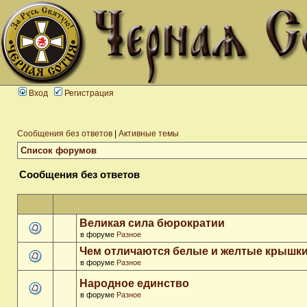
Вход
Регистрация
Сообщения без ответов
|
Активные темы
Список форумов
Сообщения без ответов
Великая сила бюрократии
в форуме
Разное
Чем отличаются белые и желтые крышки
в форуме
Разное
Народное единство
в форуме
Разное