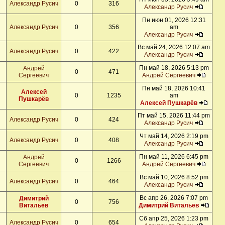
Александр Русич
0
316
Александр Русич
Пн июн 01, 2026 12:31
Александр Русич
0
356
am
Александр Русич
Вс май 24, 2026 12:07 am
Александр Русич
0
422
Александр Русич
Пн май 18, 2026 5:13 pm
Андрей
0
471
Сергеевич
Андрей Сергеевич
Пн май 18, 2026 10:41
Алексей
0
1235
am
Пушкарёв
Алексей Пушкарёв
Пт май 15, 2026 11:44 pm
Александр Русич
0
424
Александр Русич
Чт май 14, 2026 2:19 pm
Александр Русич
0
408
Александр Русич
Пн май 11, 2026 6:45 pm
Андрей
0
1266
Сергеевич
Андрей Сергеевич
Вс май 10, 2026 8:52 pm
Александр Русич
0
464
Александр Русич
Вс апр 26, 2026 7:07 pm
Димитрий
0
756
Витальев
Димитрий Витальев
Сб апр 25, 2026 1:23 pm
Александр Русич
0
654