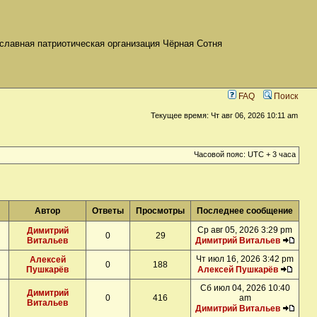
славная патриотическая организация Чёрная Сотня
FAQ
Поиск
Текущее время: Чт авг 06, 2026 10:11 am
Часовой пояс: UTC + 3 часа
Автор
Ответы
Просмотры
Последнее сообщение
Ср авг 05, 2026 3:29 pm
Димитрий
0
29
Витальев
Димитрий Витальев
Чт июл 16, 2026 3:42 pm
Алексей
0
188
Пушкарёв
Алексей Пушкарёв
Сб июл 04, 2026 10:40
Димитрий
0
416
am
Витальев
Димитрий Витальев