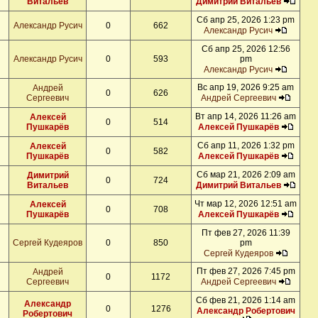
Витальев
Димитрий Витальев
Сб апр 25, 2026 1:23 pm
Александр Русич
0
662
Александр Русич
Сб апр 25, 2026 12:56
Александр Русич
0
593
pm
Александр Русич
Вс апр 19, 2026 9:25 am
Андрей
0
626
Сергеевич
Андрей Сергеевич
Вт апр 14, 2026 11:26 am
Алексей
0
514
Пушкарёв
Алексей Пушкарёв
Сб апр 11, 2026 1:32 pm
Алексей
0
582
Пушкарёв
Алексей Пушкарёв
Сб мар 21, 2026 2:09 am
Димитрий
0
724
Витальев
Димитрий Витальев
Чт мар 12, 2026 12:51 am
Алексей
0
708
Пушкарёв
Алексей Пушкарёв
Пт фев 27, 2026 11:39
Сергей Кудеяров
0
850
pm
Сергей Кудеяров
Пт фев 27, 2026 7:45 pm
Андрей
0
1172
Сергеевич
Андрей Сергеевич
Сб фев 21, 2026 1:14 am
Александр
0
1276
Александр Робертович
Робертович