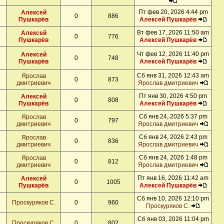
Пт фев 20, 2026 4:44 pm
Алексей
0
886
Пушкарёв
Алексей Пушкарёв
Вт фев 17, 2026 11:50 am
Алексей
0
776
Пушкарёв
Алексей Пушкарёв
Чт фев 12, 2026 11:40 pm
Алексей
0
748
Пушкарёв
Алексей Пушкарёв
Сб янв 31, 2026 12:43 am
Ярослав
0
873
дмитриевич
Ярослав дмитриевич
Пт янв 30, 2026 4:50 pm
Алексей
0
808
Пушкарёв
Алексей Пушкарёв
Сб янв 24, 2026 5:37 pm
Ярослав
0
797
дмитриевич
Ярослав дмитриевич
Сб янв 24, 2026 2:43 pm
Ярослав
0
836
дмитриевич
Ярослав дмитриевич
Сб янв 24, 2026 1:48 pm
Ярослав
0
812
дмитриевич
Ярослав дмитриевич
Пт янв 16, 2026 11:42 am
Алексей
0
1005
Пушкарёв
Алексей Пушкарёв
Сб янв 10, 2026 12:10 pm
Проскуряков С.
0
960
Проскуряков С.
Сб янв 03, 2026 11:04 pm
Проскуряков С.
0
802