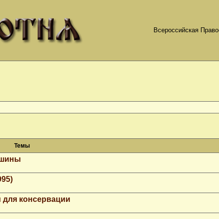
Всероссийская Право
Темы
ашины
995)
 для консервации