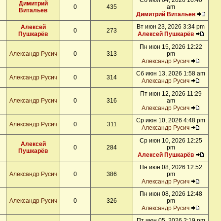
Сб июл 04, 2026 10:40
Димитрий
0
435
am
Витальев
Димитрий Витальев
Вт июн 23, 2026 3:34 pm
Алексей
0
273
Пушкарёв
Алексей Пушкарёв
Пн июн 15, 2026 12:22
Александр Русич
0
313
pm
Александр Русич
Сб июн 13, 2026 1:58 am
Александр Русич
0
314
Александр Русич
Пт июн 12, 2026 11:29
Александр Русич
0
316
am
Александр Русич
Ср июн 10, 2026 4:48 pm
Александр Русич
0
311
Александр Русич
Ср июн 10, 2026 12:25
Алексей
0
284
pm
Пушкарёв
Алексей Пушкарёв
Пн июн 08, 2026 12:52
Александр Русич
0
386
pm
Александр Русич
Пн июн 08, 2026 12:48
Александр Русич
0
326
pm
Александр Русич
Пт июн 05, 2026 2:19 pm