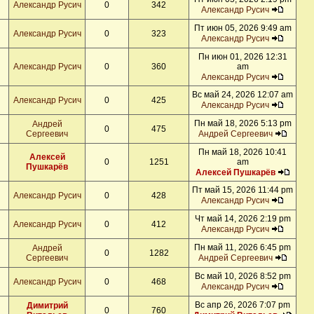
Александр Русич
0
342
Александр Русич
Пт июн 05, 2026 9:49 am
Александр Русич
0
323
Александр Русич
Пн июн 01, 2026 12:31
Александр Русич
0
360
am
Александр Русич
Вс май 24, 2026 12:07 am
Александр Русич
0
425
Александр Русич
Пн май 18, 2026 5:13 pm
Андрей
0
475
Сергеевич
Андрей Сергеевич
Пн май 18, 2026 10:41
Алексей
0
1251
am
Пушкарёв
Алексей Пушкарёв
Пт май 15, 2026 11:44 pm
Александр Русич
0
428
Александр Русич
Чт май 14, 2026 2:19 pm
Александр Русич
0
412
Александр Русич
Пн май 11, 2026 6:45 pm
Андрей
0
1282
Сергеевич
Андрей Сергеевич
Вс май 10, 2026 8:52 pm
Александр Русич
0
468
Александр Русич
Вс апр 26, 2026 7:07 pm
Димитрий
0
760