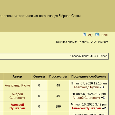
славная патриотическая организация Чёрная Сотня
FAQ
Поиск
Текущее время: Пт авг 07, 2026 9:59 pm
Часовой пояс: UTC + 3 часа
Автор
Ответы
Просмотры
Последнее сообщение
Пт авг 07, 2026 12:15 am
Александр Русич
0
49
Александр Русич
Чт авг 06, 2026 8:17 pm
Андрей
0
49
Сергеевич
Андрей Сергеевич
Чт июл 16, 2026 3:42 pm
Алексей
0
196
Пушкарёв
Алексей Пушкарёв