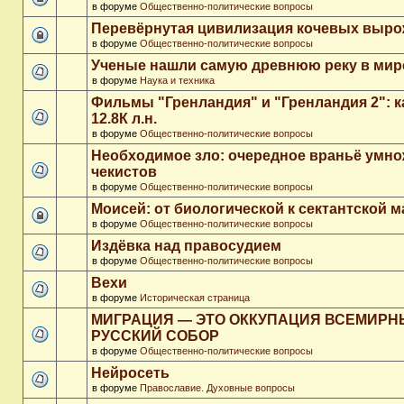
в форуме
Общественно-политические вопросы
Перевёрнутая цивилизация кочевых выр
в форуме
Общественно-политические вопросы
Ученые нашли самую древнюю реку в мир
в форуме
Наука и техника
Фильмы "Гренландия" и "Гренландия 2": 
12.8К л.н.
в форуме
Общественно-политические вопросы
Необходимое зло: очередное враньё умн
чекистов
в форуме
Общественно-политические вопросы
Моисей: от биологической к сектантской 
в форуме
Общественно-политические вопросы
Издёвка над правосудием
в форуме
Общественно-политические вопросы
Вехи
в форуме
Историческая страница
МИГРАЦИЯ — ЭТО ОККУПАЦИЯ ВСЕМИР
РУССКИЙ СОБОР
в форуме
Общественно-политические вопросы
Нейросеть
в форуме
Православие. Духовные вопросы