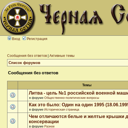
Вход
Регистрация
Сообщения без ответов
|
Активные темы
Список форумов
Сообщения без ответов
Темы
Литва - цель №1 российской военной ма
в форуме
Общественно-политические вопросы
Как это было: Один на один 1995 (18.06.199
в форуме
Историческая страница
Чем отличаются белые и желтые крышки 
консервации
в форуме
Разное