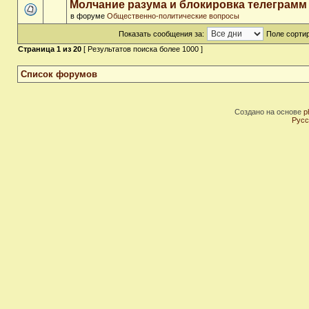
Молчание разума и блокировка телеграмм
в форуме
Общественно-политические вопросы
Показать сообщения за:
Поле сортир
Страница
1
из
20
[ Результатов поиска более 1000 ]
Список форумов
Создано на основе
p
Русс