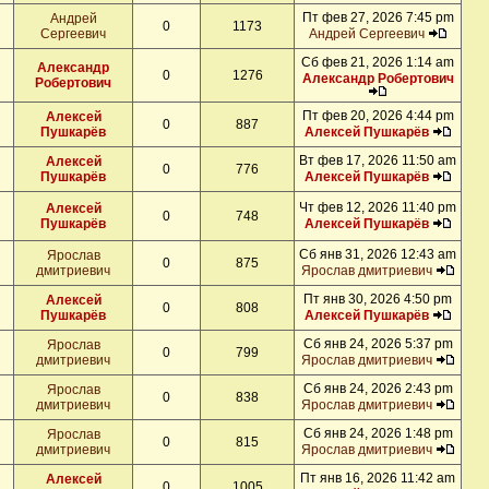
Пт фев 27, 2026 7:45 pm
Андрей
0
1173
Сергеевич
Андрей Сергеевич
Сб фев 21, 2026 1:14 am
Александр
0
1276
Александр Робертович
Робертович
Пт фев 20, 2026 4:44 pm
Алексей
0
887
Пушкарёв
Алексей Пушкарёв
Вт фев 17, 2026 11:50 am
Алексей
0
776
Пушкарёв
Алексей Пушкарёв
Чт фев 12, 2026 11:40 pm
Алексей
0
748
Пушкарёв
Алексей Пушкарёв
Сб янв 31, 2026 12:43 am
Ярослав
0
875
дмитриевич
Ярослав дмитриевич
Пт янв 30, 2026 4:50 pm
Алексей
0
808
Пушкарёв
Алексей Пушкарёв
Сб янв 24, 2026 5:37 pm
Ярослав
0
799
дмитриевич
Ярослав дмитриевич
Сб янв 24, 2026 2:43 pm
Ярослав
0
838
дмитриевич
Ярослав дмитриевич
Сб янв 24, 2026 1:48 pm
Ярослав
0
815
дмитриевич
Ярослав дмитриевич
Пт янв 16, 2026 11:42 am
Алексей
0
1005