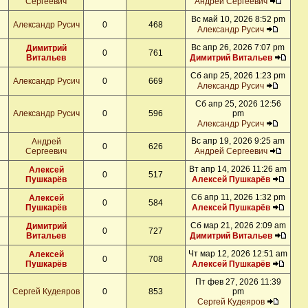
Сергеевич
Андрей Сергеевич
Вс май 10, 2026 8:52 pm
Александр Русич
0
468
Александр Русич
Вс апр 26, 2026 7:07 pm
Димитрий
0
761
Витальев
Димитрий Витальев
Сб апр 25, 2026 1:23 pm
Александр Русич
0
669
Александр Русич
Сб апр 25, 2026 12:56
Александр Русич
0
596
pm
Александр Русич
Вс апр 19, 2026 9:25 am
Андрей
0
626
Сергеевич
Андрей Сергеевич
Вт апр 14, 2026 11:26 am
Алексей
0
517
Пушкарёв
Алексей Пушкарёв
Сб апр 11, 2026 1:32 pm
Алексей
0
584
Пушкарёв
Алексей Пушкарёв
Сб мар 21, 2026 2:09 am
Димитрий
0
727
Витальев
Димитрий Витальев
Чт мар 12, 2026 12:51 am
Алексей
0
708
Пушкарёв
Алексей Пушкарёв
Пт фев 27, 2026 11:39
Сергей Кудеяров
0
853
pm
Сергей Кудеяров