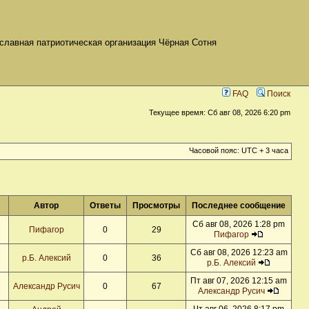
славная патриотическая организация Чёрная Сотня
FAQ
Поиск
Текущее время: Сб авг 08, 2026 6:20 pm
Часовой пояс: UTC + 3 часа
Автор
Ответы
Просмотры
Последнее сообщение
Сб авг 08, 2026 1:28 pm
Пифагор
0
29
Пифагор
Сб авг 08, 2026 12:23 am
р.Б. Алексий
0
36
р.Б. Алексий
Пт авг 07, 2026 12:15 am
Александр Русич
0
67
Александр Русич