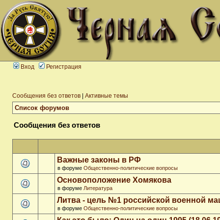
Вход
Регистрация
Сообщения без ответов
|
Активные темы
Список форумов
Сообщения без ответов
Важные законы в РФ
в форуме
Общественно-политические вопросы
Основоположение Хомякова
в форуме
Литература
Литва - цель №1 российской военной м
в форуме
Общественно-политические вопросы