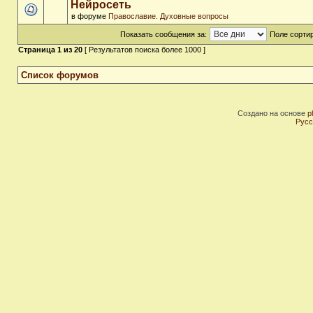
Нейросеть
в форуме
Православие. Духовные вопросы
Показать сообщения за:
Поле сортир
Страница
1
из
20
[ Результатов поиска более 1000 ]
Список форумов
Создано на основе
p
Русс