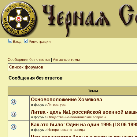
Вход
Регистрация
Сообщения без ответов
|
Активные темы
Список форумов
Сообщения без ответов
Темы
Основоположение Хомякова
в форуме
Литература
Литва - цель №1 российской военной ма
в форуме
Общественно-политические вопросы
Как это было: Один на один 1995 (18.06.199
в форуме
Историческая страница