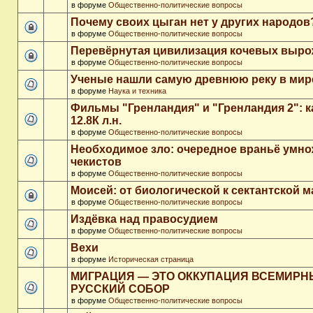
в форуме
Общественно-политические вопросы
Почему своих цыган нет у других народов
в форуме
Общественно-политические вопросы
Перевёрнутая цивилизация кочевых выр
в форуме
Общественно-политические вопросы
Ученые нашли самую древнюю реку в мир
в форуме
Наука и техника
Фильмы "Гренландия" и "Гренландия 2": 
12.8К л.н.
в форуме
Общественно-политические вопросы
Необходимое зло: очередное враньё умн
чекистов
в форуме
Общественно-политические вопросы
Моисей: от биологической к сектантской 
в форуме
Общественно-политические вопросы
Издёвка над правосудием
в форуме
Общественно-политические вопросы
Вехи
в форуме
Историческая страница
МИГРАЦИЯ — ЭТО ОККУПАЦИЯ ВСЕМИР
РУССКИЙ СОБОР
в форуме
Общественно-политические вопросы