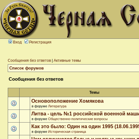
Вход
Регистрация
Сообщения без ответов
|
Активные темы
Список форумов
Сообщения без ответов
Темы
Основоположение Хомякова
в форуме
Литература
Литва - цель №1 российской военной ма
в форуме
Общественно-политические вопросы
Как это было: Один на один 1995 (18.06.199
в форуме
Историческая страница