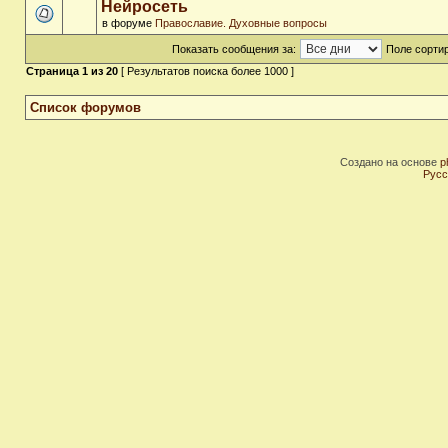
Нейросеть
в форуме
Православие. Духовные вопросы
Показать сообщения за:
Поле сортир
Страница
1
из
20
[ Результатов поиска более 1000 ]
Список форумов
Создано на основе
p
Русс