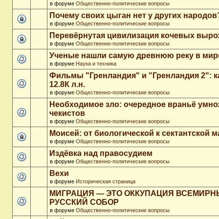
в форуме
Общественно-политические вопросы
Почему своих цыган нет у других народов
в форуме
Общественно-политические вопросы
Перевёрнутая цивилизация кочевых выр
в форуме
Общественно-политические вопросы
Ученые нашли самую древнюю реку в мир
в форуме
Наука и техника
Фильмы "Гренландия" и "Гренландия 2": 
12.8К л.н.
в форуме
Общественно-политические вопросы
Необходимое зло: очередное враньё умн
чекистов
в форуме
Общественно-политические вопросы
Моисей: от биологической к сектантской 
в форуме
Общественно-политические вопросы
Издёвка над правосудием
в форуме
Общественно-политические вопросы
Вехи
в форуме
Историческая страница
МИГРАЦИЯ — ЭТО ОККУПАЦИЯ ВСЕМИР
РУССКИЙ СОБОР
в форуме
Общественно-политические вопросы