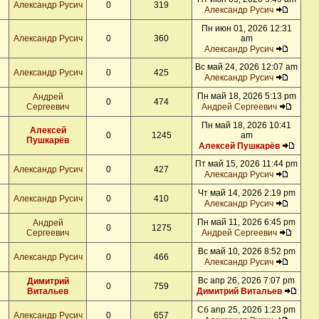
Александр Русич
0
319
Александр Русич
Пн июн 01, 2026 12:31
Александр Русич
0
360
am
Александр Русич
Вс май 24, 2026 12:07 am
Александр Русич
0
425
Александр Русич
Пн май 18, 2026 5:13 pm
Андрей
0
474
Сергеевич
Андрей Сергеевич
Пн май 18, 2026 10:41
Алексей
0
1245
am
Пушкарёв
Алексей Пушкарёв
Пт май 15, 2026 11:44 pm
Александр Русич
0
427
Александр Русич
Чт май 14, 2026 2:19 pm
Александр Русич
0
410
Александр Русич
Пн май 11, 2026 6:45 pm
Андрей
0
1275
Сергеевич
Андрей Сергеевич
Вс май 10, 2026 8:52 pm
Александр Русич
0
466
Александр Русич
Вс апр 26, 2026 7:07 pm
Димитрий
0
759
Витальев
Димитрий Витальев
Сб апр 25, 2026 1:23 pm
Александр Русич
0
657