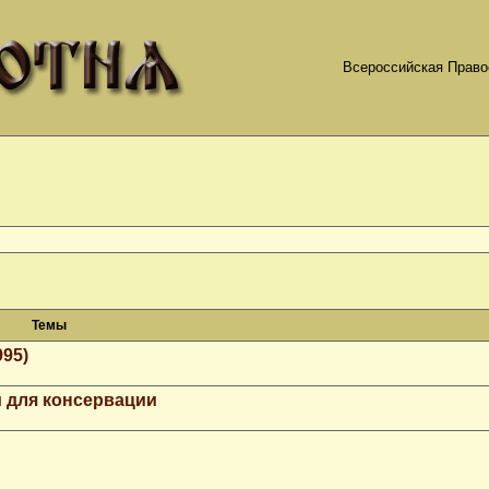
Всероссийская Право
Темы
995)
 для консервации