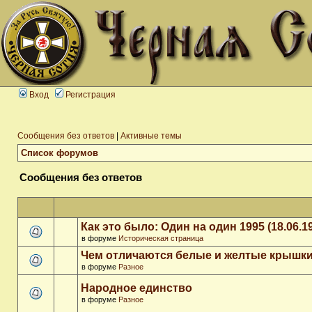
Вход
Регистрация
Сообщения без ответов
|
Активные темы
Список форумов
Сообщения без ответов
Как это было: Один на один 1995 (18.06.1
в форуме
Историческая страница
Чем отличаются белые и желтые крышки
в форуме
Разное
Народное единство
в форуме
Разное