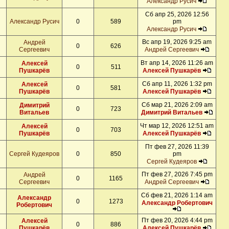
Александр Русич
Сб апр 25, 2026 12:56
Александр Русич
0
589
pm
Александр Русич
Вс апр 19, 2026 9:25 am
Андрей
0
626
Сергеевич
Андрей Сергеевич
Вт апр 14, 2026 11:26 am
Алексей
0
511
Пушкарёв
Алексей Пушкарёв
Сб апр 11, 2026 1:32 pm
Алексей
0
581
Пушкарёв
Алексей Пушкарёв
Сб мар 21, 2026 2:09 am
Димитрий
0
723
Витальев
Димитрий Витальев
Чт мар 12, 2026 12:51 am
Алексей
0
703
Пушкарёв
Алексей Пушкарёв
Пт фев 27, 2026 11:39
Сергей Кудеяров
0
850
pm
Сергей Кудеяров
Пт фев 27, 2026 7:45 pm
Андрей
0
1165
Сергеевич
Андрей Сергеевич
Сб фев 21, 2026 1:14 am
Александр
0
1273
Александр Робертович
Робертович
Пт фев 20, 2026 4:44 pm
Алексей
0
886
Пушкарёв
Алексей Пушкарёв