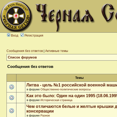
Вход
Регистрация
Сообщения без ответов
|
Активные темы
Список форумов
Сообщения без ответов
Темы
Литва - цель №1 российской военной ма
в форуме
Общественно-политические вопросы
Как это было: Один на один 1995 (18.06.199
в форуме
Историческая страница
Чем отличаются белые и желтые крышки 
консервации
в форуме
Разное