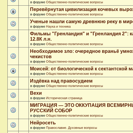
в форуме
Общественно-политические вопросы
Перевёрнутая цивилизация кочевых выр
в форуме
Общественно-политические вопросы
Ученые нашли самую древнюю реку в мир
в форуме
Наука и техника
Фильмы "Гренландия" и "Гренландия 2": 
12.8К л.н.
в форуме
Общественно-политические вопросы
Необходимое зло: очередное враньё умн
чекистов
в форуме
Общественно-политические вопросы
Моисей: от биологической к сектантской 
в форуме
Общественно-политические вопросы
Издёвка над правосудием
в форуме
Общественно-политические вопросы
Вехи
в форуме
Историческая страница
МИГРАЦИЯ — ЭТО ОККУПАЦИЯ ВСЕМИР
РУССКИЙ СОБОР
в форуме
Общественно-политические вопросы
Нейросеть
в форуме
Православие. Духовные вопросы