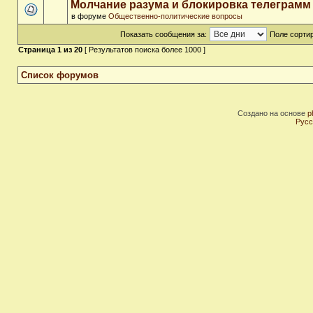
Молчание разума и блокировка телеграмм
в форуме
Общественно-политические вопросы
Показать сообщения за:
Поле сортир
Страница
1
из
20
[ Результатов поиска более 1000 ]
Список форумов
Создано на основе
p
Русс