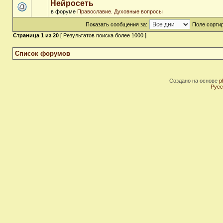
Нейросеть
в форуме
Православие. Духовные вопросы
Показать сообщения за:
Поле сортир
Страница
1
из
20
[ Результатов поиска более 1000 ]
Список форумов
Создано на основе
p
Русс