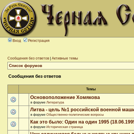
Вход
Регистрация
Сообщения без ответов
|
Активные темы
Список форумов
Сообщения без ответов
Темы
Основоположение Хомякова
в форуме
Литература
Литва - цель №1 российской военной ма
в форуме
Общественно-политические вопросы
Как это было: Один на один 1995 (18.06.199
в форуме
Историческая страница