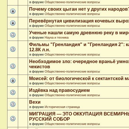
в форуме
Общественно-политические вопросы
Почему своих цыган нет у других народов
в форуме
Общественно-политические вопросы
Перевёрнутая цивилизация кочевых выр
в форуме
Общественно-политические вопросы
Ученые нашли самую древнюю реку в мир
в форуме
Наука и техника
Фильмы "Гренландия" и "Гренландия 2": 
12.8К л.н.
в форуме
Общественно-политические вопросы
Необходимое зло: очередное враньё умн
чекистов
в форуме
Общественно-политические вопросы
Моисей: от биологической к сектантской 
в форуме
Общественно-политические вопросы
Издёвка над правосудием
в форуме
Общественно-политические вопросы
Вехи
в форуме
Историческая страница
МИГРАЦИЯ — ЭТО ОККУПАЦИЯ ВСЕМИР
РУССКИЙ СОБОР
в форуме
Общественно-политические вопросы