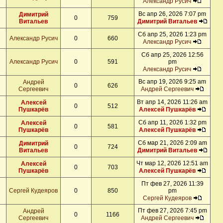
Александр Русич
Вс апр 26, 2026 7:07 pm
Димитрий
0
759
Витальев
Димитрий Витальев
Сб апр 25, 2026 1:23 pm
Александр Русич
0
660
Александр Русич
Сб апр 25, 2026 12:56
Александр Русич
0
591
pm
Александр Русич
Вс апр 19, 2026 9:25 am
Андрей
0
626
Сергеевич
Андрей Сергеевич
Вт апр 14, 2026 11:26 am
Алексей
0
512
Пушкарёв
Алексей Пушкарёв
Сб апр 11, 2026 1:32 pm
Алексей
0
581
Пушкарёв
Алексей Пушкарёв
Сб мар 21, 2026 2:09 am
Димитрий
0
724
Витальев
Димитрий Витальев
Чт мар 12, 2026 12:51 am
Алексей
0
703
Пушкарёв
Алексей Пушкарёв
Пт фев 27, 2026 11:39
Сергей Кудеяров
0
850
pm
Сергей Кудеяров
Пт фев 27, 2026 7:45 pm
Андрей
0
1166
Сергеевич
Андрей Сергеевич