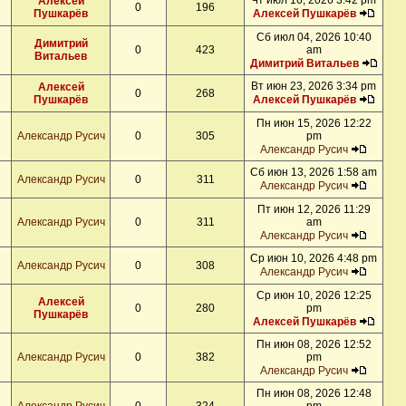
Чт июл 16, 2026 3:42 pm
Алексей
0
196
Пушкарёв
Алексей Пушкарёв
Сб июл 04, 2026 10:40
Димитрий
0
423
am
Витальев
Димитрий Витальев
Вт июн 23, 2026 3:34 pm
Алексей
0
268
Пушкарёв
Алексей Пушкарёв
Пн июн 15, 2026 12:22
Александр Русич
0
305
pm
Александр Русич
Сб июн 13, 2026 1:58 am
Александр Русич
0
311
Александр Русич
Пт июн 12, 2026 11:29
Александр Русич
0
311
am
Александр Русич
Ср июн 10, 2026 4:48 pm
Александр Русич
0
308
Александр Русич
Ср июн 10, 2026 12:25
Алексей
0
280
pm
Пушкарёв
Алексей Пушкарёв
Пн июн 08, 2026 12:52
Александр Русич
0
382
pm
Александр Русич
Пн июн 08, 2026 12:48