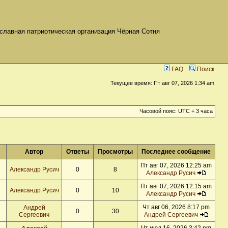
славная патриотическая организация Чёрная Сотня
FAQ
Поиск
Текущее время: Пт авг 07, 2026 1:34 am
Часовой пояс: UTC + 3 часа
Автор
Ответы
Просмотры
Последнее сообщение
Пт авг 07, 2026 12:25 am
Александр Русич
0
8
Александр Русич
Пт авг 07, 2026 12:15 am
Александр Русич
0
10
Александр Русич
Чт авг 06, 2026 8:17 pm
Андрей
0
30
Сергеевич
Андрей Сергеевич