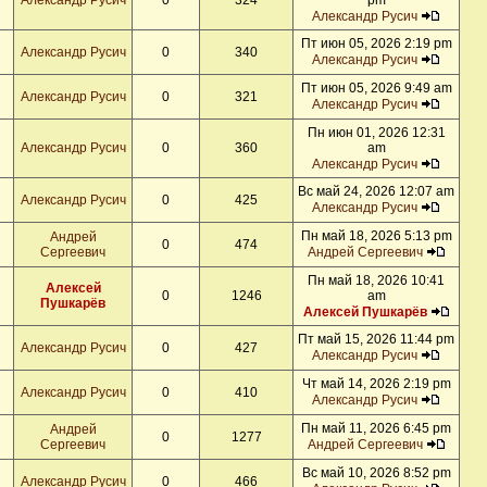
Александр Русич
0
324
pm
Александр Русич
Пт июн 05, 2026 2:19 pm
Александр Русич
0
340
Александр Русич
Пт июн 05, 2026 9:49 am
Александр Русич
0
321
Александр Русич
Пн июн 01, 2026 12:31
Александр Русич
0
360
am
Александр Русич
Вс май 24, 2026 12:07 am
Александр Русич
0
425
Александр Русич
Пн май 18, 2026 5:13 pm
Андрей
0
474
Сергеевич
Андрей Сергеевич
Пн май 18, 2026 10:41
Алексей
0
1246
am
Пушкарёв
Алексей Пушкарёв
Пт май 15, 2026 11:44 pm
Александр Русич
0
427
Александр Русич
Чт май 14, 2026 2:19 pm
Александр Русич
0
410
Александр Русич
Пн май 11, 2026 6:45 pm
Андрей
0
1277
Сергеевич
Андрей Сергеевич
Вс май 10, 2026 8:52 pm
Александр Русич
0
466