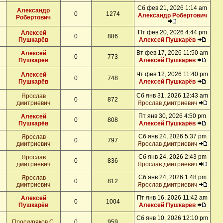
Сб фев 21, 2026 1:14 am
Александр
0
1274
Александр Робертович
Робертович
Пт фев 20, 2026 4:44 pm
Алексей
0
886
Пушкарёв
Алексей Пушкарёв
Вт фев 17, 2026 11:50 am
Алексей
0
773
Пушкарёв
Алексей Пушкарёв
Чт фев 12, 2026 11:40 pm
Алексей
0
748
Пушкарёв
Алексей Пушкарёв
Сб янв 31, 2026 12:43 am
Ярослав
0
872
дмитриевич
Ярослав дмитриевич
Пт янв 30, 2026 4:50 pm
Алексей
0
808
Пушкарёв
Алексей Пушкарёв
Сб янв 24, 2026 5:37 pm
Ярослав
0
797
дмитриевич
Ярослав дмитриевич
Сб янв 24, 2026 2:43 pm
Ярослав
0
836
дмитриевич
Ярослав дмитриевич
Сб янв 24, 2026 1:48 pm
Ярослав
0
812
дмитриевич
Ярослав дмитриевич
Пт янв 16, 2026 11:42 am
Алексей
0
1004
Пушкарёв
Алексей Пушкарёв
Сб янв 10, 2026 12:10 pm
Проскуряков С.
0
959