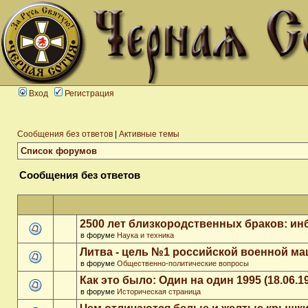
Вход
Регистрация
Сообщения без ответов
|
Активные темы
Список форумов
Сообщения без ответов
2500 лет близкородственных браков: ин
в форуме
Наука и техника
Литва - цель №1 российской военной м
в форуме
Общественно-политические вопросы
Как это было: Один на один 1995 (18.06.1
в форуме
Историческая страница