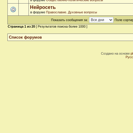
в форуме
Общественно-политические вопросы
Нейросеть
в форуме
Православие. Духовные вопросы
Показать сообщения за:
Поле сортир
Страница
1
из
20
[ Результатов поиска более 1000 ]
Список форумов
Создано на основе
p
Русс