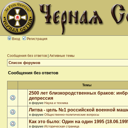
Вход
Регистрация
Сообщения без ответов
|
Активные темы
Список форумов
Сообщения без ответов
Темы
2500 лет близкородственных браков: инб
депрессия
в форуме
Наука и техника
Литва - цель №1 российской военной ма
в форуме
Общественно-политические вопросы
Как это было: Один на один 1995 (18.06.199
в форуме
Историческая страница