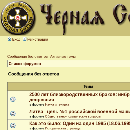
Вход
Регистрация
Сообщения без ответов
|
Активные темы
Список форумов
Сообщения без ответов
Темы
2500 лет близкородственных браков: инб
депрессия
в форуме
Наука и техника
Литва - цель №1 российской военной ма
в форуме
Общественно-политические вопросы
Как это было: Один на один 1995 (18.06.199
в форуме
Историческая страница