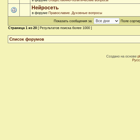
в форуме
Общественно-политические вопросы
Нейросеть
в форуме
Православие. Духовные вопросы
Показать сообщения за:
Поле сортир
Страница
1
из
20
[ Результатов поиска более 1000 ]
Список форумов
Создано на основе
p
Русс