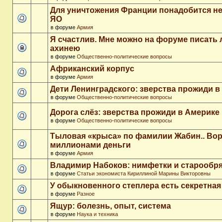
Для уничтожения Франции понадобится не
ЯО
в форуме
Армия
Я счастлив. Мне можно на форуме писать
ахинею
в форуме
Общественно-политические вопросы
Африканский корпус
в форуме
Армия
Дети Ленинградского: зверства прожиди в
в форуме
Общественно-политические вопросы
Дорога слёз: зверства прожиди в Америке
в форуме
Общественно-политические вопросы
Тыловая «крыса» по фамилии Жабин.. Во
миллионами деньги
в форуме
Армия
Владимир Набоков: нимфетки и старообр
в форуме
Статьи экономиста Кириллиной Марины Викторовны
У обыкновенного степлера есть секретна
в форуме
Разное
Ящур: болезнь, опыт, система
в форуме
Наука и техника