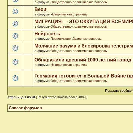
в форуме
Общественно-политические вопросы
Вехи
в форуме
Историческая страница
МИГРАЦИЯ — ЭТО ОККУПАЦИЯ ВСЕМИ
в форуме
Общественно-политические вопросы
Нейросеть
в форуме
Православие. Духовные вопросы
Молчание разума и блокировка телегра
в форуме
Общественно-политические вопросы
Обнаружили древний 1000 летний город 
в форуме
Историческая страница
Германия готовится к Большой Войне (д
в форуме
Общественно-политические вопросы
Показать сообщен
Страница
1
из
20
[ Результатов поиска более 1000 ]
Список форумов