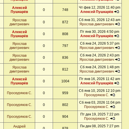
Чт фев 12, 2026 11:40 pm
Алексей
0
748
Пушкарёв
Алексей Пушкарёв
Сб янв 31, 2026 12:43 am
Ярослав
0
872
дмитриевич
Ярослав дмитриевич
Пт янв 30, 2026 4:50 pm
Алексей
0
808
Пушкарёв
Алексей Пушкарёв
Сб янв 24, 2026 5:37 pm
Ярослав
0
797
дмитриевич
Ярослав дмитриевич
Сб янв 24, 2026 2:43 pm
Ярослав
0
836
дмитриевич
Ярослав дмитриевич
Сб янв 24, 2026 1:48 pm
Ярослав
0
812
дмитриевич
Ярослав дмитриевич
Пт янв 16, 2026 11:42 am
Алексей
0
1004
Пушкарёв
Алексей Пушкарёв
Сб янв 10, 2026 12:10 pm
Проскуряков С.
0
959
Проскуряков С.
Сб янв 03, 2026 11:04 pm
Проскуряков С.
0
802
Проскуряков С.
Пт дек 19, 2025 7:22 pm
Проскуряков С.
0
904
Проскуряков С.
Пн дек 08, 2025 7:27 pm
Андрей
0
878