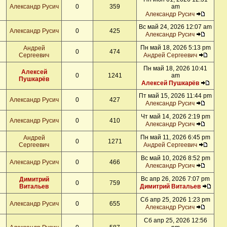
Александр Русич
0
359
am
Александр Русич
Вс май 24, 2026 12:07 am
Александр Русич
0
425
Александр Русич
Пн май 18, 2026 5:13 pm
Андрей
0
474
Сергеевич
Андрей Сергеевич
Пн май 18, 2026 10:41
Алексей
0
1241
am
Пушкарёв
Алексей Пушкарёв
Пт май 15, 2026 11:44 pm
Александр Русич
0
427
Александр Русич
Чт май 14, 2026 2:19 pm
Александр Русич
0
410
Александр Русич
Пн май 11, 2026 6:45 pm
Андрей
0
1271
Сергеевич
Андрей Сергеевич
Вс май 10, 2026 8:52 pm
Александр Русич
0
466
Александр Русич
Вс апр 26, 2026 7:07 pm
Димитрий
0
759
Витальев
Димитрий Витальев
Сб апр 25, 2026 1:23 pm
Александр Русич
0
655
Александр Русич
Сб апр 25, 2026 12:56