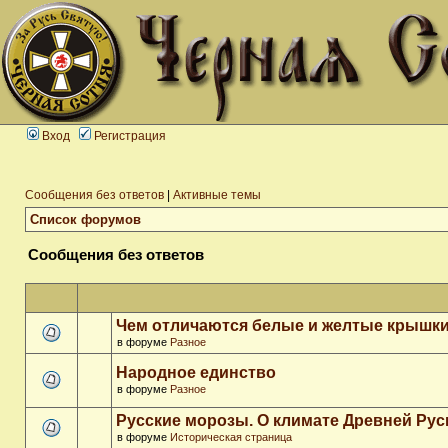
Вход
Регистрация
Сообщения без ответов
|
Активные темы
Список форумов
Сообщения без ответов
Чем отличаются белые и желтые крышки
в форуме
Разное
Народное единство
в форуме
Разное
Русские морозы. О климате Древней Рус
в форуме
Историческая страница