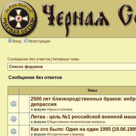
Вход
Регистрация
Сообщения без ответов
|
Активные темы
Список форумов
Сообщения без ответов
Темы
2500 лет близкородственных браков: инб
депрессия
в форуме
Наука и техника
Литва - цель №1 российской военной ма
в форуме
Общественно-политические вопросы
Как это было: Один на один 1995 (18.06.199
в форуме
Историческая страница