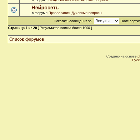
в форуме
Общественно-политические вопросы
Нейросеть
в форуме
Православие. Духовные вопросы
Показать сообщения за:
Поле сортир
Страница
1
из
20
[ Результатов поиска более 1000 ]
Список форумов
Создано на основе
p
Русс