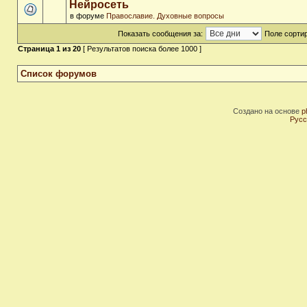
Нейросеть
в форуме
Православие. Духовные вопросы
Показать сообщения за:
Поле сортир
Страница
1
из
20
[ Результатов поиска более 1000 ]
Список форумов
Создано на основе
p
Русс