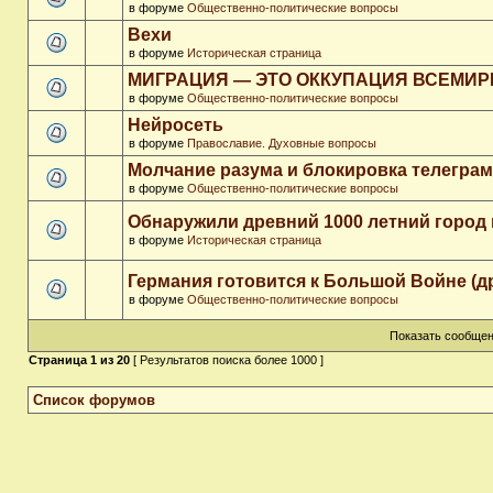
в форуме
Общественно-политические вопросы
Вехи
в форуме
Историческая страница
МИГРАЦИЯ — ЭТО ОККУПАЦИЯ ВСЕМИ
в форуме
Общественно-политические вопросы
Нейросеть
в форуме
Православие. Духовные вопросы
Молчание разума и блокировка телегра
в форуме
Общественно-политические вопросы
Обнаружили древний 1000 летний город 
в форуме
Историческая страница
Германия готовится к Большой Войне (д
в форуме
Общественно-политические вопросы
Показать сообщен
Страница
1
из
20
[ Результатов поиска более 1000 ]
Список форумов