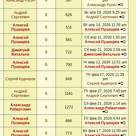
Александр Русич
0
587
pm
Александр Русич
Вс апр 19, 2026 9:25 am
Андрей
0
626
Сергеевич
Андрей Сергеевич
Вт апр 14, 2026 11:26 am
Алексей
0
511
Пушкарёв
Алексей Пушкарёв
Сб апр 11, 2026 1:32 pm
Алексей
0
581
Пушкарёв
Алексей Пушкарёв
Сб мар 21, 2026 2:09 am
Димитрий
0
722
Витальев
Димитрий Витальев
Чт мар 12, 2026 12:51 am
Алексей
0
700
Пушкарёв
Алексей Пушкарёв
Пт фев 27, 2026 11:39
Сергей Кудеяров
0
849
pm
Сергей Кудеяров
Пт фев 27, 2026 7:45 pm
Андрей
0
1161
Сергеевич
Андрей Сергеевич
Сб фев 21, 2026 1:14 am
Александр
0
1272
Александр Робертович
Робертович
Пт фев 20, 2026 4:44 pm
Алексей
0
886
Пушкарёв
Алексей Пушкарёв
Вт фев 17, 2026 11:50 am
Алексей
0
773
Пушкарёв
Алексей Пушкарёв