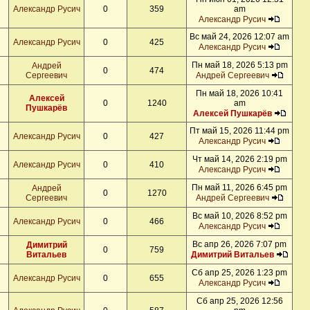
Александр Русич
0
359
am
Александр Русич
Вс май 24, 2026 12:07 am
Александр Русич
0
425
Александр Русич
Пн май 18, 2026 5:13 pm
Андрей
0
474
Сергеевич
Андрей Сергеевич
Пн май 18, 2026 10:41
Алексей
0
1240
am
Пушкарёв
Алексей Пушкарёв
Пт май 15, 2026 11:44 pm
Александр Русич
0
427
Александр Русич
Чт май 14, 2026 2:19 pm
Александр Русич
0
410
Александр Русич
Пн май 11, 2026 6:45 pm
Андрей
0
1270
Сергеевич
Андрей Сергеевич
Вс май 10, 2026 8:52 pm
Александр Русич
0
466
Александр Русич
Вс апр 26, 2026 7:07 pm
Димитрий
0
759
Витальев
Димитрий Витальев
Сб апр 25, 2026 1:23 pm
Александр Русич
0
655
Александр Русич
Сб апр 25, 2026 12:56