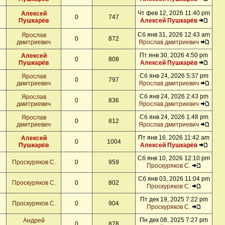
Чт фев 12, 2026 11:40 pm
Алексей
0
747
Пушкарёв
Алексей Пушкарёв
Сб янв 31, 2026 12:43 am
Ярослав
0
872
дмитриевич
Ярослав дмитриевич
Пт янв 30, 2026 4:50 pm
Алексей
0
808
Пушкарёв
Алексей Пушкарёв
Сб янв 24, 2026 5:37 pm
Ярослав
0
797
дмитриевич
Ярослав дмитриевич
Сб янв 24, 2026 2:43 pm
Ярослав
0
836
дмитриевич
Ярослав дмитриевич
Сб янв 24, 2026 1:48 pm
Ярослав
0
812
дмитриевич
Ярослав дмитриевич
Пт янв 16, 2026 11:42 am
Алексей
0
1004
Пушкарёв
Алексей Пушкарёв
Сб янв 10, 2026 12:10 pm
Проскуряков С.
0
959
Проскуряков С.
Сб янв 03, 2026 11:04 pm
Проскуряков С.
0
802
Проскуряков С.
Пт дек 19, 2025 7:22 pm
Проскуряков С.
0
904
Проскуряков С.
Пн дек 08, 2025 7:27 pm
Андрей
0
878