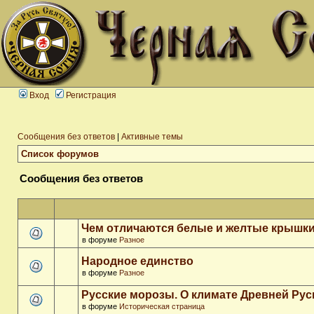
Вход
Регистрация
Сообщения без ответов
|
Активные темы
Список форумов
Сообщения без ответов
Чем отличаются белые и желтые крышки
в форуме
Разное
Народное единство
в форуме
Разное
Русские морозы. О климате Древней Рус
в форуме
Историческая страница