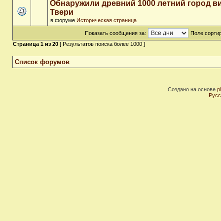
Обнаружили древний 1000 летний город в
Твери
в форуме
Историческая страница
Показать сообщения за:
Поле сортир
Страница
1
из
20
[ Результатов поиска более 1000 ]
Список форумов
Создано на основе
p
Русс