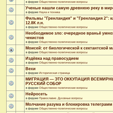
в форуме
Общественно-политические вопросы
Ученые нашли самую древнюю реку в мир
в форуме
Наука и техника
Фильмы "Гренландия" и "Гренландия 2": 
12.8К л.н.
в форуме
Общественно-политические вопросы
Необходимое зло: очередное враньё умн
чекистов
в форуме
Общественно-политические вопросы
Моисей: от биологической к сектантской 
в форуме
Общественно-политические вопросы
Издёвка над правосудием
в форуме
Общественно-политические вопросы
Вехи
в форуме
Историческая страница
МИГРАЦИЯ — ЭТО ОККУПАЦИЯ ВСЕМИР
РУССКИЙ СОБОР
в форуме
Общественно-политические вопросы
Нейросеть
в форуме
Православие. Духовные вопросы
Молчание разума и блокировка телеграмм
в форуме
Общественно-политические вопросы