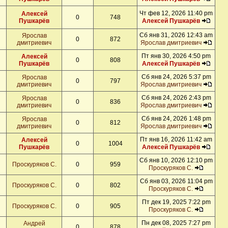
Чт фев 12, 2026 11:40 pm
Алексей
0
748
Пушкарёв
Алексей Пушкарёв
Сб янв 31, 2026 12:43 am
Ярослав
0
872
дмитриевич
Ярослав дмитриевич
Пт янв 30, 2026 4:50 pm
Алексей
0
808
Пушкарёв
Алексей Пушкарёв
Сб янв 24, 2026 5:37 pm
Ярослав
0
797
дмитриевич
Ярослав дмитриевич
Сб янв 24, 2026 2:43 pm
Ярослав
0
836
дмитриевич
Ярослав дмитриевич
Сб янв 24, 2026 1:48 pm
Ярослав
0
812
дмитриевич
Ярослав дмитриевич
Пт янв 16, 2026 11:42 am
Алексей
0
1004
Пушкарёв
Алексей Пушкарёв
Сб янв 10, 2026 12:10 pm
Проскуряков С.
0
959
Проскуряков С.
Сб янв 03, 2026 11:04 pm
Проскуряков С.
0
802
Проскуряков С.
Пт дек 19, 2025 7:22 pm
Проскуряков С.
0
905
Проскуряков С.
Пн дек 08, 2025 7:27 pm
Андрей
0
878