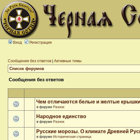
Вход
Регистрация
Сообщения без ответов
|
Активные темы
Список форумов
Сообщения без ответов
Чем отличаются белые и желтые крышки
в форуме
Разное
Народное единство
в форуме
Разное
Русские морозы. О климате Древней Рус
в форуме
Историческая страница