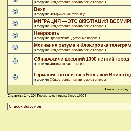
в форуме
Общественно-политические вопросы
Вехи
в форуме
Историческая страница
МИГРАЦИЯ — ЭТО ОККУПАЦИЯ ВСЕМИ
в форуме
Общественно-политические вопросы
Нейросеть
в форуме
Православие. Духовные вопросы
Молчание разума и блокировка телегра
в форуме
Общественно-политические вопросы
Обнаружили древний 1000 летний город 
в форуме
Историческая страница
Германия готовится к Большой Войне (д
в форуме
Общественно-политические вопросы
Показать сообщен
Страница
1
из
20
[ Результатов поиска более 1000 ]
Список форумов