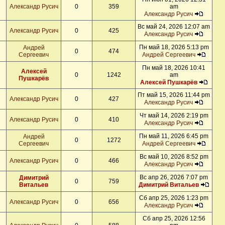
Александр Русич
0
359
am
Александр Русич
Вс май 24, 2026 12:07 am
Александр Русич
0
425
Александр Русич
Пн май 18, 2026 5:13 pm
Андрей
0
474
Сергеевич
Андрей Сергеевич
Пн май 18, 2026 10:41
Алексей
0
1242
am
Пушкарёв
Алексей Пушкарёв
Пт май 15, 2026 11:44 pm
Александр Русич
0
427
Александр Русич
Чт май 14, 2026 2:19 pm
Александр Русич
0
410
Александр Русич
Пн май 11, 2026 6:45 pm
Андрей
0
1272
Сергеевич
Андрей Сергеевич
Вс май 10, 2026 8:52 pm
Александр Русич
0
466
Александр Русич
Вс апр 26, 2026 7:07 pm
Димитрий
0
759
Витальев
Димитрий Витальев
Сб апр 25, 2026 1:23 pm
Александр Русич
0
656
Александр Русич
Сб апр 25, 2026 12:56