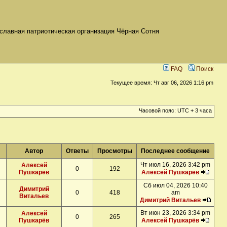
славная патриотическая организация Чёрная Сотня
FAQ
Поиск
Текущее время: Чт авг 06, 2026 1:16 pm
Часовой пояс: UTC + 3 часа
Автор
Ответы
Просмотры
Последнее сообщение
Чт июл 16, 2026 3:42 pm
Алексей
0
192
Пушкарёв
Алексей Пушкарёв
Сб июл 04, 2026 10:40
Димитрий
0
418
am
Витальев
Димитрий Витальев
Вт июн 23, 2026 3:34 pm
Алексей
0
265
Пушкарёв
Алексей Пушкарёв