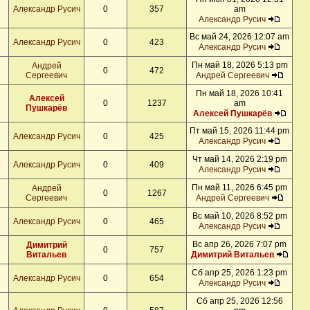
Александр Русич
0
357
am
Александр Русич
Вс май 24, 2026 12:07 am
Александр Русич
0
423
Александр Русич
Пн май 18, 2026 5:13 pm
Андрей
0
472
Сергеевич
Андрей Сергеевич
Пн май 18, 2026 10:41
Алексей
0
1237
am
Пушкарёв
Алексей Пушкарёв
Пт май 15, 2026 11:44 pm
Александр Русич
0
425
Александр Русич
Чт май 14, 2026 2:19 pm
Александр Русич
0
409
Александр Русич
Пн май 11, 2026 6:45 pm
Андрей
0
1267
Сергеевич
Андрей Сергеевич
Вс май 10, 2026 8:52 pm
Александр Русич
0
465
Александр Русич
Вс апр 26, 2026 7:07 pm
Димитрий
0
757
Витальев
Димитрий Витальев
Сб апр 25, 2026 1:23 pm
Александр Русич
0
654
Александр Русич
Сб апр 25, 2026 12:56