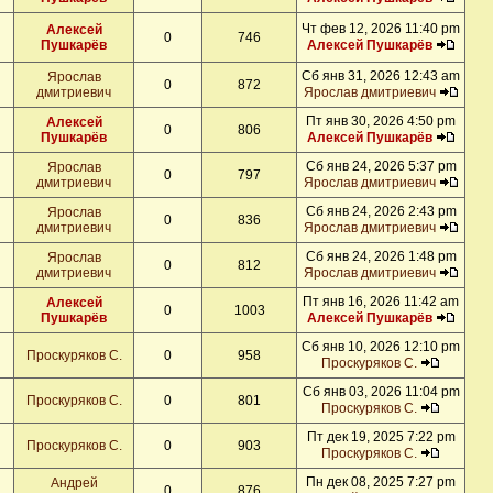
Чт фев 12, 2026 11:40 pm
Алексей
0
746
Пушкарёв
Алексей Пушкарёв
Сб янв 31, 2026 12:43 am
Ярослав
0
872
дмитриевич
Ярослав дмитриевич
Пт янв 30, 2026 4:50 pm
Алексей
0
806
Пушкарёв
Алексей Пушкарёв
Сб янв 24, 2026 5:37 pm
Ярослав
0
797
дмитриевич
Ярослав дмитриевич
Сб янв 24, 2026 2:43 pm
Ярослав
0
836
дмитриевич
Ярослав дмитриевич
Сб янв 24, 2026 1:48 pm
Ярослав
0
812
дмитриевич
Ярослав дмитриевич
Пт янв 16, 2026 11:42 am
Алексей
0
1003
Пушкарёв
Алексей Пушкарёв
Сб янв 10, 2026 12:10 pm
Проскуряков С.
0
958
Проскуряков С.
Сб янв 03, 2026 11:04 pm
Проскуряков С.
0
801
Проскуряков С.
Пт дек 19, 2025 7:22 pm
Проскуряков С.
0
903
Проскуряков С.
Пн дек 08, 2025 7:27 pm
Андрей
0
876