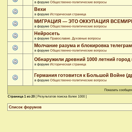
в форуме
Общественно-политические вопросы
Вехи
в форуме
Историческая страница
МИГРАЦИЯ — ЭТО ОККУПАЦИЯ ВСЕМИ
в форуме
Общественно-политические вопросы
Нейросеть
в форуме
Православие. Духовные вопросы
Молчание разума и блокировка телегра
в форуме
Общественно-политические вопросы
Обнаружили древний 1000 летний город 
в форуме
Историческая страница
Германия готовится к Большой Войне (д
в форуме
Общественно-политические вопросы
Показать сообщен
Страница
1
из
20
[ Результатов поиска более 1000 ]
Список форумов