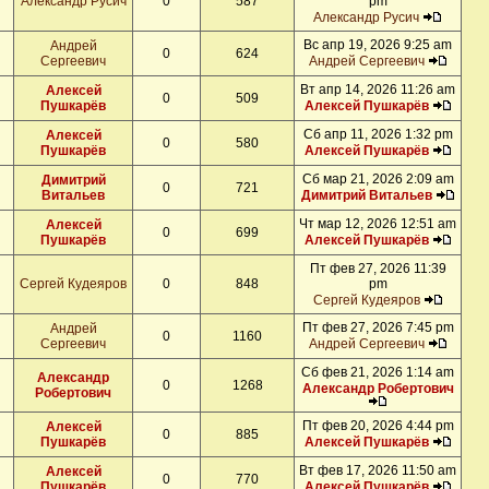
Александр Русич
0
587
pm
Александр Русич
Вс апр 19, 2026 9:25 am
Андрей
0
624
Сергеевич
Андрей Сергеевич
Вт апр 14, 2026 11:26 am
Алексей
0
509
Пушкарёв
Алексей Пушкарёв
Сб апр 11, 2026 1:32 pm
Алексей
0
580
Пушкарёв
Алексей Пушкарёв
Сб мар 21, 2026 2:09 am
Димитрий
0
721
Витальев
Димитрий Витальев
Чт мар 12, 2026 12:51 am
Алексей
0
699
Пушкарёв
Алексей Пушкарёв
Пт фев 27, 2026 11:39
Сергей Кудеяров
0
848
pm
Сергей Кудеяров
Пт фев 27, 2026 7:45 pm
Андрей
0
1160
Сергеевич
Андрей Сергеевич
Сб фев 21, 2026 1:14 am
Александр
0
1268
Александр Робертович
Робертович
Пт фев 20, 2026 4:44 pm
Алексей
0
885
Пушкарёв
Алексей Пушкарёв
Вт фев 17, 2026 11:50 am
Алексей
0
770
Пушкарёв
Алексей Пушкарёв