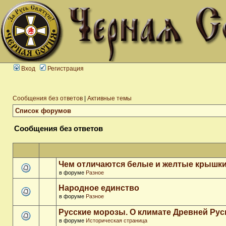
Вход
Регистрация
Сообщения без ответов
|
Активные темы
Список форумов
Сообщения без ответов
Чем отличаются белые и желтые крышки
в форуме
Разное
Народное единство
в форуме
Разное
Русские морозы. О климате Древней Рус
в форуме
Историческая страница