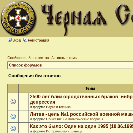
Вход
Регистрация
Сообщения без ответов
|
Активные темы
Список форумов
Сообщения без ответов
Темы
2500 лет близкородственных браков: инб
депрессия
в форуме
Наука и техника
Литва - цель №1 российской военной ма
в форуме
Общественно-политические вопросы
Как это было: Один на один 1995 (18.06.199
в форуме
Историческая страница