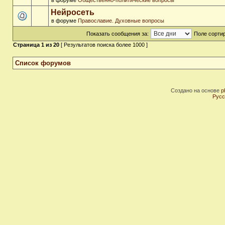
в форуме
Общественно-политические вопросы
Нейросеть
в форуме
Православие. Духовные вопросы
Показать сообщения за:
Поле сортир
Страница
1
из
20
[ Результатов поиска более 1000 ]
Список форумов
Создано на основе
p
Русс