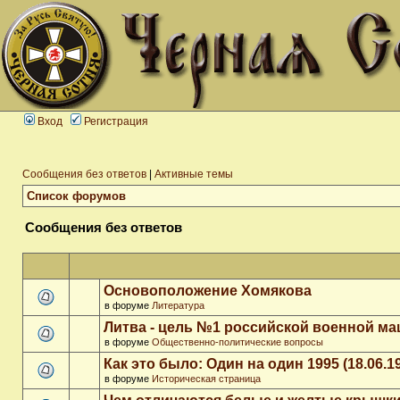
Вход
Регистрация
Сообщения без ответов
|
Активные темы
Список форумов
Сообщения без ответов
Основоположение Хомякова
в форуме
Литература
Литва - цель №1 российской военной м
в форуме
Общественно-политические вопросы
Как это было: Один на один 1995 (18.06.1
в форуме
Историческая страница