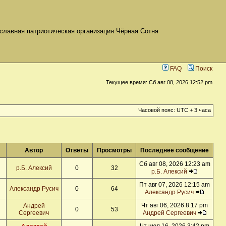
славная патриотическая организация Чёрная Сотня
FAQ
Поиск
Текущее время: Сб авг 08, 2026 12:52 pm
Часовой пояс: UTC + 3 часа
Автор
Ответы
Просмотры
Последнее сообщение
Сб авг 08, 2026 12:23 am
р.Б. Алексий
0
32
р.Б. Алексий
Пт авг 07, 2026 12:15 am
Александр Русич
0
64
Александр Русич
Чт авг 06, 2026 8:17 pm
Андрей
0
53
Сергеевич
Андрей Сергеевич