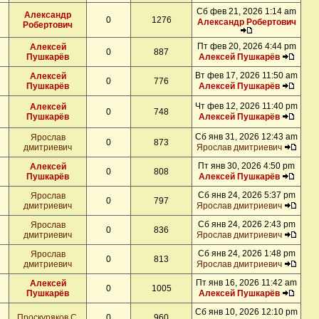
Сб фев 21, 2026 1:14 am
Александр
0
1276
Александр Робертович
Робертович
Пт фев 20, 2026 4:44 pm
Алексей
0
887
Пушкарёв
Алексей Пушкарёв
Вт фев 17, 2026 11:50 am
Алексей
0
776
Пушкарёв
Алексей Пушкарёв
Чт фев 12, 2026 11:40 pm
Алексей
0
748
Пушкарёв
Алексей Пушкарёв
Сб янв 31, 2026 12:43 am
Ярослав
0
873
дмитриевич
Ярослав дмитриевич
Пт янв 30, 2026 4:50 pm
Алексей
0
808
Пушкарёв
Алексей Пушкарёв
Сб янв 24, 2026 5:37 pm
Ярослав
0
797
дмитриевич
Ярослав дмитриевич
Сб янв 24, 2026 2:43 pm
Ярослав
0
836
дмитриевич
Ярослав дмитриевич
Сб янв 24, 2026 1:48 pm
Ярослав
0
813
дмитриевич
Ярослав дмитриевич
Пт янв 16, 2026 11:42 am
Алексей
0
1005
Пушкарёв
Алексей Пушкарёв
Сб янв 10, 2026 12:10 pm
Проскуряков С.
0
960