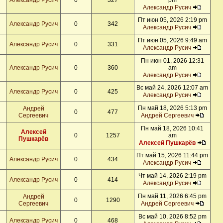
Александр Русич
0
327
pm
Александр Русич
Пт июн 05, 2026 2:19 pm
Александр Русич
0
342
Александр Русич
Пт июн 05, 2026 9:49 am
Александр Русич
0
331
Александр Русич
Пн июн 01, 2026 12:31
Александр Русич
0
360
am
Александр Русич
Вс май 24, 2026 12:07 am
Александр Русич
0
425
Александр Русич
Пн май 18, 2026 5:13 pm
Андрей
0
477
Сергеевич
Андрей Сергеевич
Пн май 18, 2026 10:41
Алексей
0
1257
am
Пушкарёв
Алексей Пушкарёв
Пт май 15, 2026 11:44 pm
Александр Русич
0
434
Александр Русич
Чт май 14, 2026 2:19 pm
Александр Русич
0
414
Александр Русич
Пн май 11, 2026 6:45 pm
Андрей
0
1290
Сергеевич
Андрей Сергеевич
Вс май 10, 2026 8:52 pm
Александр Русич
0
468