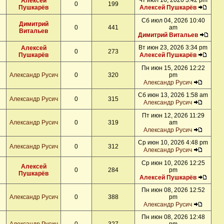
Чт июл 16, 2026 3:42 pm
Алексей
0
199
Пушкарёв
Алексей Пушкарёв
Сб июл 04, 2026 10:40
Димитрий
0
441
am
Витальев
Димитрий Витальев
Вт июн 23, 2026 3:34 pm
Алексей
0
273
Пушкарёв
Алексей Пушкарёв
Пн июн 15, 2026 12:22
Александр Русич
0
320
pm
Александр Русич
Сб июн 13, 2026 1:58 am
Александр Русич
0
315
Александр Русич
Пт июн 12, 2026 11:29
Александр Русич
0
319
am
Александр Русич
Ср июн 10, 2026 4:48 pm
Александр Русич
0
312
Александр Русич
Ср июн 10, 2026 12:25
Алексей
0
284
pm
Пушкарёв
Алексей Пушкарёв
Пн июн 08, 2026 12:52
Александр Русич
0
388
pm
Александр Русич
Пн июн 08, 2026 12:48